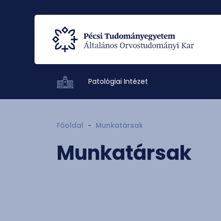
Patológiai Intézet
Főoldal
Munkatársak
Munkatársak