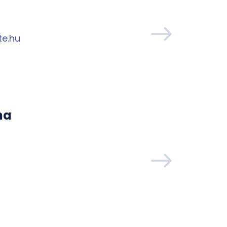
e.hu
na