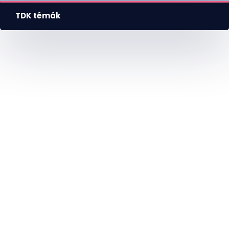
TDK témák