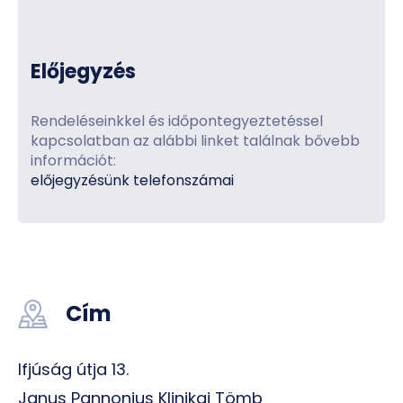
Előjegyzés
Rendeléseinkkel és időpontegyeztetéssel
kapcsolatban az alábbi linket találnak bővebb
információt:
előjegyzésünk telefonszámai
Cím
Ifjúság útja 13.
Janus Pannonius Klinikai Tömb