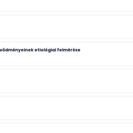
vődményeinek etiológiai felmérése