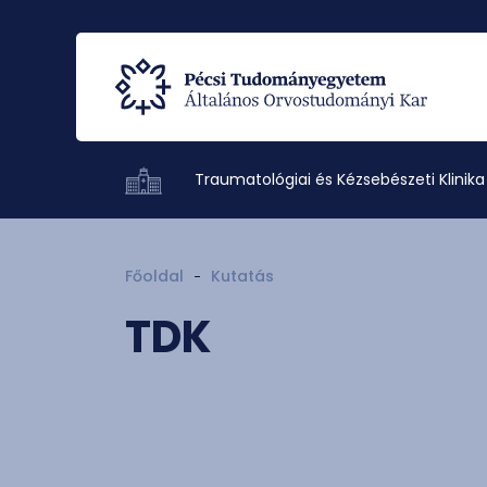
Traumatológiai és Kézsebészeti Klinika
Főoldal
Kutatás
TDK