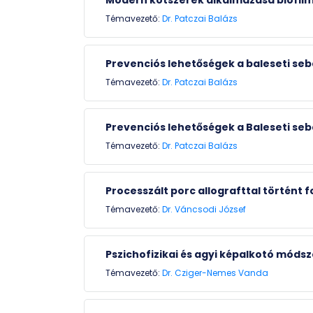
Témavezető:
Dr. Patczai Balázs
Prevenciós lehetőségek a baleseti seb
Témavezető:
Dr. Patczai Balázs
Prevenciós lehetőségek a Baleseti se
Témavezető:
Dr. Patczai Balázs
Processzált porc allografttal történt
Témavezető:
Dr. Váncsodi József
Pszichofizikai és agyi képalkotó mód
Témavezető:
Dr. Cziger-Nemes Vanda