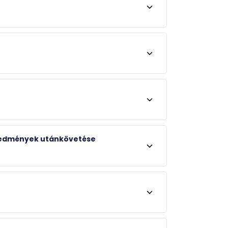
 eredmények utánkövetése