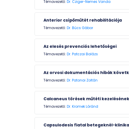
Témavezető:
Dr. Cziger-Nemes Vanda
Anterior csípőműtét rehabilitációja
Témavezető:
Dr. Bűcs Gábor
Az elesés prevenciós lehetőségei
Témavezető:
Dr. Patczai Balázs
Az orvosi dokumentációs hibák követ
Témavezető:
Dr. Patonai Zoltán
Calcaneus törések műtéti kezelésének
Témavezető:
Dr. Kromek Lóránd
Capsulodesis fiatal betegeknél-klinik