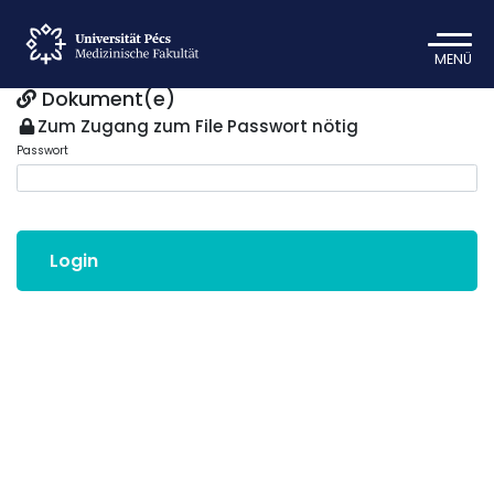
MENÜ
Dokument(e)
Zum Zugang zum File Passwort nötig
Passwort
Login