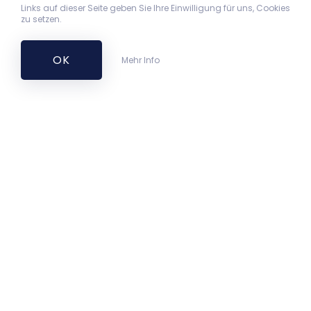
Links auf dieser Seite geben Sie Ihre Einwilligung für uns, Cookies
zu setzen.
OK
Mehr Info