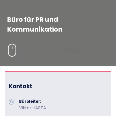
Büro für PR und
Kommunikation
Kontakt
Büroleiter:
Viktor HARTA