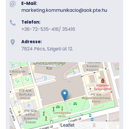
E-Mail:
marketing.kommunikacio​@aok.pte.hu
Telefon:
+36-72-535-416/ 35416
Adresse:
7624 Pécs, Szigeti út 12.
Leaflet