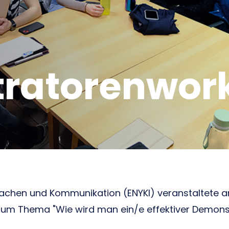
ratorenwor
prachen und Kommunikation (ENYKI) veranstaltete 
m Thema "Wie wird man ein/e effektiver Demonstra