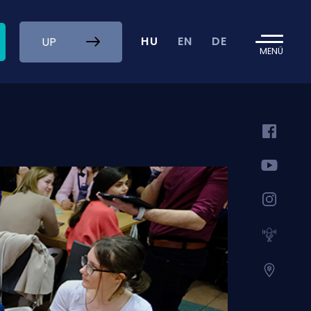
HU
EN
DE
UP
MENÜ