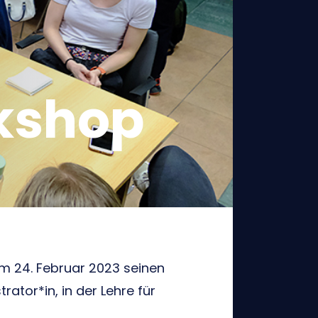
kshop
am 24. Februar 2023 seinen
tor*in, in der Lehre für