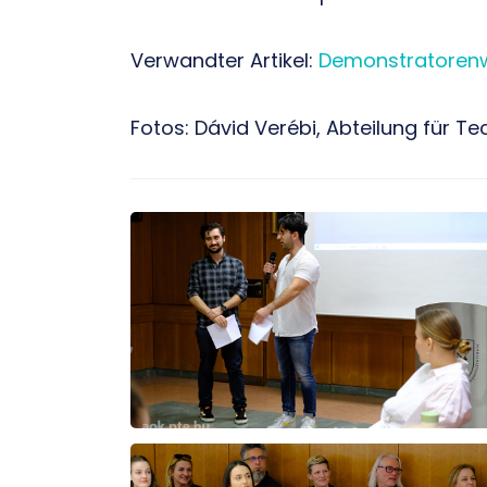
Verwandter Artikel:
Demonstratoren
Fotos: Dávid Verébi, Abteilung für 