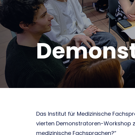
Demonst
Das Institut für Medizinische Fachs
vierten Demonstratoren-Workshop zu
medizinische Fachsprachen?“