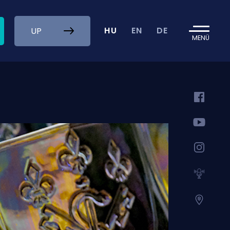
HU
EN
DE
UP
MENÜ