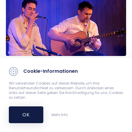
Cookie-Informationen
Wir verwenden Cookies auf dieser Website, um Ihre
Benutzerfreundlichkeit zu verbessern. Durch Anklicken eines
Links auf dieser Seite geben Sie Ihre Einwilligung für uns, Cookies
zu setzen.
OK
Mehr Info