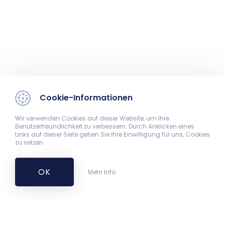
Cookie-Informationen
Wir verwenden Cookies auf dieser Website, um Ihre
Benutzerfreundlichkeit zu verbessern. Durch Anklicken eines
Links auf dieser Seite geben Sie Ihre Einwilligung für uns, Cookies
zu setzen.
OK
Mehr Info