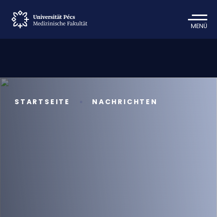
MENÜ
STARTSEITE
NACHRICHTEN