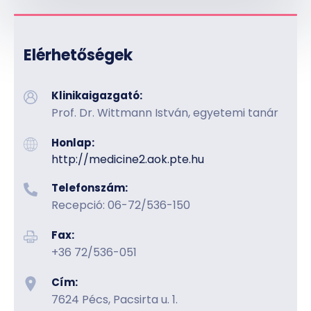
Elérhetőségek
Klinikaigazgató:
Prof. Dr. Wittmann István, egyetemi tanár
Honlap:
http://medicine2.aok.pte.hu
Telefonszám:
Recepció: 06-72/536-150
Fax:
+36 72/536-051
Cím:
7624 Pécs, Pacsirta u. 1.