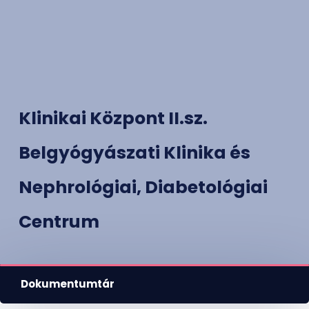
Klinikai Központ II.sz.
Belgyógyászati Klinika és
Nephrológiai, Diabetológiai
Centrum
Dokumentumtár