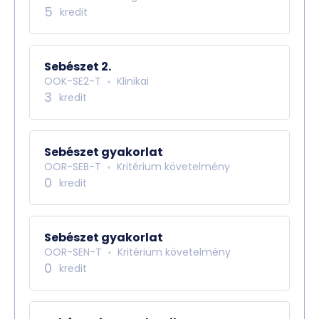
5
kredit
Sebészet 2.
OOK-SE2-T
Klinikai
3
kredit
Sebészet gyakorlat
OOR-SEB-T
Kritérium követelmény
0
kredit
Sebészet gyakorlat
OOR-SEN-T
Kritérium követelmény
0
kredit