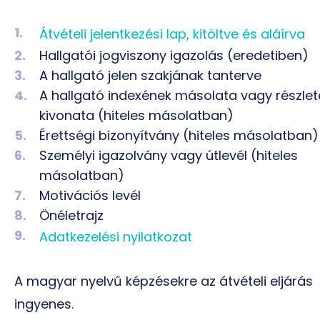
Átvételi jelentkezési lap, kitöltve és aláírva
Hallgatói jogviszony igazolás (eredetiben)
A hallgató jelen szakjának tanterve
A hallgató indexének másolata vagy részlet
kivonata (hiteles másolatban)
Érettségi bizonyítvány (hiteles másolatban)
Személyi igazolvány vagy útlevél (hiteles
másolatban)
Motivációs levél
Önéletrajz
Adatkezelési nyilatkozat
A magyar nyelvű képzésekre az átvételi eljárás
ingyenes.