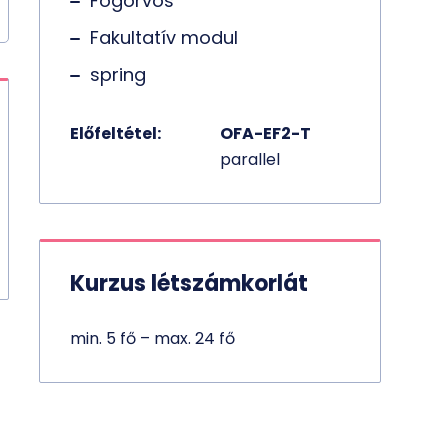
Fogorvos
Fakultatív modul
spring
Előfeltétel:
OFA-EF2-T
parallel
Kurzus létszámkorlát
min. 5 fő – max. 24 fő