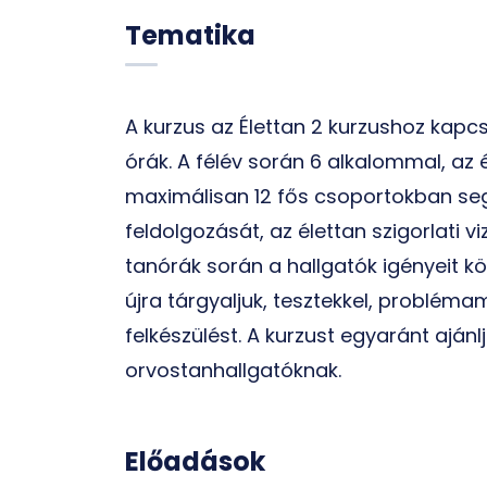
Tematika
A kurzus az Élettan 2 kurzushoz kapc
órák. A félév során 6 alkalommal, az 
maximálisan 12 fős csoportokban seg
feldolgozását, az élettan szigorlati v
tanórák során a hallgatók igényeit 
újra tárgyaljuk, tesztekkel, probléma
felkészülést. A kurzust egyaránt aján
orvostanhallgatóknak.
Előadások