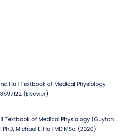
 and Hall Textbook of Medical Physiology
323597122 (Elsevier)
l Textbook of Medical Physiology (Guyton
ll PhD, Michael E. Hall MD MSc. (2020)