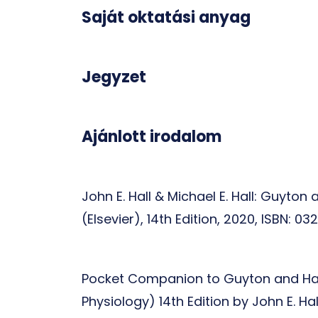
Saját oktatási anyag
Jegyzet
Ajánlott irodalom
John E. Hall & Michael E. Hall: Guyton
(Elsevier), 14th Edition, 2020, ISBN: 0
Pocket Companion to Guyton and Hal
Physiology) 14th Edition by John E. Ha