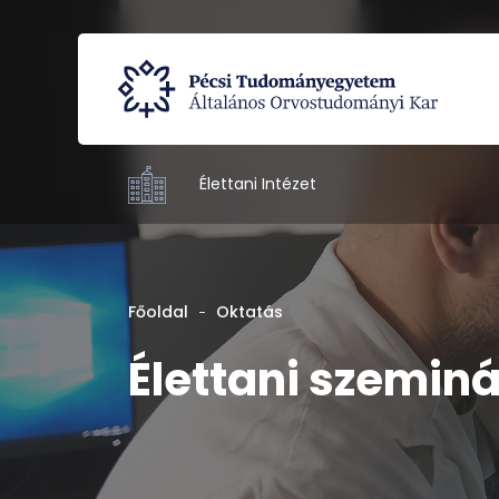
Élettani Intézet
Főoldal
Oktatás
Élettani szemin