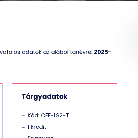
vatalos adatok az alábbi tanévre:
2025-
Tárgyadatok
Kód: OFF-LS2-T
1 kredit