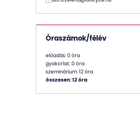
Óraszámok/félév
előadás: 0 óra
gyakorlat: 0 óra
szeminárium: 12 óra
összesen: 12 óra