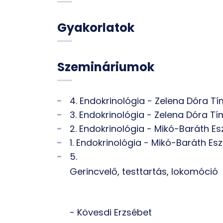
Gyakorlatok
Szemináriumok
4. Endokrinológia - Zelena Dóra T
3. Endokrinológia - Zelena Dóra T
2. Endokrinológia - Mikó-Baráth Es
1. Endokrinológia - Mikó-Baráth Esz
5.
Gerincvelő, testtartás, lokomóció
- Kövesdi Erzsébet