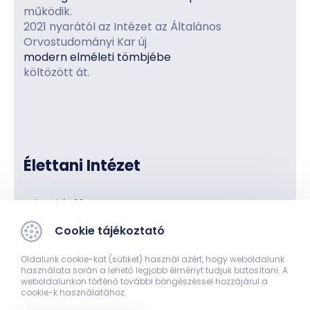
működik.
2021 nyarától az Intézet az Általános
Orvostudományi Kar új
modern elméleti tömbjébe
költözött át.
Élettani Intézet
Szigeti út 12.
Új Elméleti Tömb
Cookie tájékoztató
Oldalunk cookie-kat (sütiket) használ azért, hogy weboldalunk
használata során a lehető legjobb élményt tudjuk biztosítani. A
weboldalunkon történő további böngészéssel hozzájárul a
cookie-k használatához.