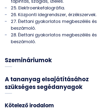
tapintás, szaglás, ízlelés.
25. Elektroenkefalográfia.
26. Központi idegrendszer, érzékszervek.
27. Élettani gyakorlatos megbeszélés és
beszámoló.
28. Élettani gyakorlatos megbeszélés és
beszámoló.
Szemináriumok
A tananyag elsajátításához
szükséges segédanyagok
Kötelező irodalom