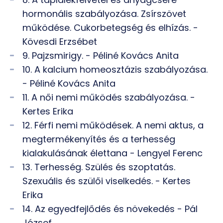
hormonális szabályozása. Zsírszövet
működése. Cukorbetegség és elhízás. -
Kövesdi Erzsébet
9. Pajzsmirigy. - Péliné Kovács Anita
10. A kalcium homeosztázis szabályozása.
- Péliné Kovács Anita
11. A női nemi működés szabályozása. -
Kertes Erika
12. Férfi nemi működések. A nemi aktus, a
megtermékenyítés és a terhesség
kialakulásának élettana - Lengyel Ferenc
13. Terhesség. Szülés és szoptatás.
Szexuális és szülői viselkedés. - Kertes
Erika
14. Az egyedfejlődés és növekedés - Pál
József