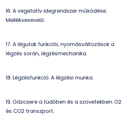
16. A vegetatív idegrendszer működése.
Mellékvesevelő.
17. A légutak funkciói, nyomásváltozások a
légzés során, légzésmechanika.
18. Légzésfunkció. A légzési munka.
19. Gázcsere a tüdőben és a szövetekben. O2
és CO2 transzport.