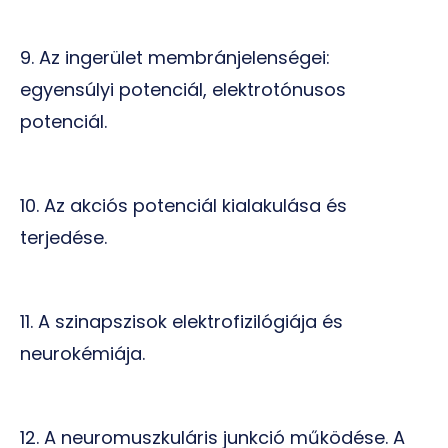
9. Az ingerület membránjelenségei:
egyensúlyi potenciál, elektrotónusos
potenciál.
10. Az akciós potenciál kialakulása és
terjedése.
11. A szinapszisok elektrofizilógiája és
neurokémiája.
12. A neuromuszkuláris junkció működése. A