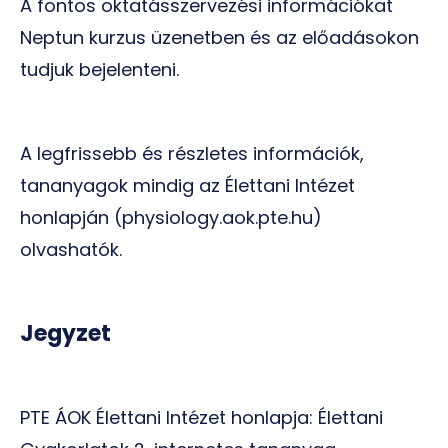
A fontos oktatásszervezési információkat
Neptun kurzus üzenetben és az előadásokon
tudjuk bejelenteni.
A legfrissebb és részletes információk,
tananyagok mindig az Élettani Intézet
honlapján (physiology.aok.pte.hu)
olvashatók.
Jegyzet
PTE ÁOK Élettani Intézet honlapja: Élettani