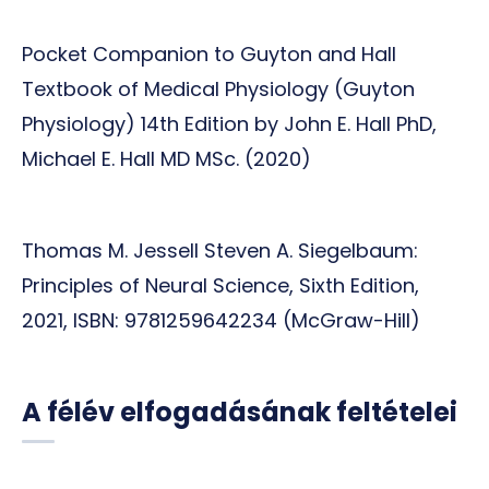
Pocket Companion to Guyton and Hall
Textbook of Medical Physiology (Guyton
Physiology) 14th Edition by John E. Hall PhD,
Michael E. Hall MD MSc. (2020)
Thomas M. Jessell Steven A. Siegelbaum:
Principles of Neural Science, Sixth Edition,
2021, ISBN: 9781259642234 (McGraw-Hill)
A félév elfogadásának feltételei