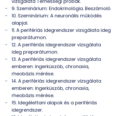
vizsgálata Terhességi próbák.
9. Szeminárium: Endokrinológia. Beszámoló
10. Szeminárium: A neuronális működés
alapjai.
11. A perifériás idegrendszer vizsgálata ideg
preparátumon.
12. A perifériás idegrendszer vizsgálata
ideg preparátumon.
13. A perifériás idegrendszer vizsgálata
emberen: ingerküszöb, chronaxia,
rheobázis mérése.
14. A perifériás idegrendszer vizsgálata
emberen: ingerküszöb, chronaxia,
rheobázis mérése.
15. Idegélettani alapok és a perifériás
idegrendszer.