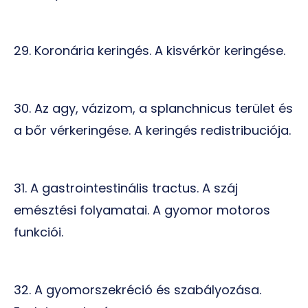
29. Koronária keringés. A kisvérkör keringése.
30. Az agy, vázizom, a splanchnicus terület és
a bőr vérkeringése. A keringés redistribuciója.
31. A gastrointestinális tractus. A száj
emésztési folyamatai. A gyomor motoros
funkciói.
32. A gyomorszekréció és szabályozása.