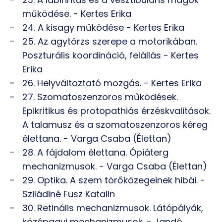
működése. - Kertes Erika
24. A kisagy működése - Kertes Erika
25. Az agytörzs szerepe a motorikában.
Poszturális koordináció, felállás - Kertes
Erika
26. Helyváltoztató mozgás. - Kertes Erika
27. Szomatoszenzoros működések.
Epikritikus és protopathiás érzéskvalitások.
A talamusz és a szomatoszenzoros kéreg
élettana. - Varga Csaba (Élettan)
28. A fájdalom élettana. Ópiáterg
mechanizmusok. - Varga Csaba (Élettan)
29. Optika. A szem törőközegeinek hibái. -
Sziládiné Fusz Katalin
30. Retinális mechanizmusok. Látópályák,
középagyi mechanizmusok. - Jandó