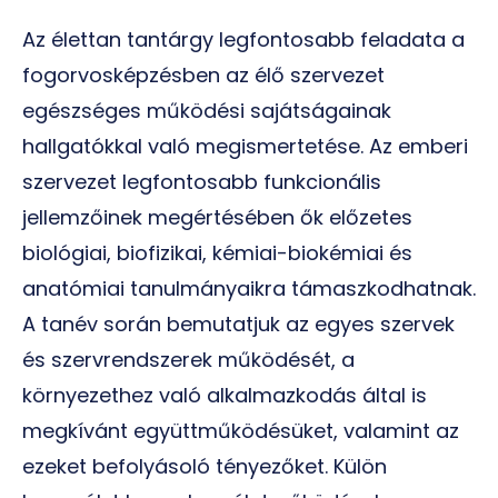
Az élettan tantárgy legfontosabb feladata a
fogorvosképzésben az élő szervezet
egészséges működési sajátságainak
hallgatókkal való megismertetése. Az emberi
szervezet legfontosabb funkcionális
jellemzőinek megértésében ők előzetes
biológiai, biofizikai, kémiai-biokémiai és
anatómiai tanulmányaikra támaszkodhatnak.
A tanév során bemutatjuk az egyes szervek
és szervrendszerek működését, a
környezethez való alkalmazkodás által is
megkívánt együttműködésüket, valamint az
ezeket befolyásoló tényezőket. Külön