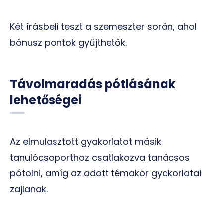
Két írásbeli teszt a szemeszter során, ahol
bónusz pontok gyűjthetők.
Távolmaradás pótlásának
lehetőségei
Az elmulasztott gyakorlatot másik
tanulócsoporthoz csatlakozva tanácsos
pótolni, amíg az adott témakör gyakorlatai
zajlanak.