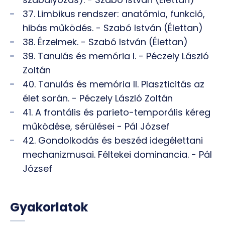
37. Limbikus rendszer: anatómia, funkció,
hibás működés. - Szabó István (Élettan)
38. Érzelmek. - Szabó István (Élettan)
39. Tanulás és memória I. - Péczely László
Zoltán
40. Tanulás és memória II. Plaszticitás az
élet során. - Péczely László Zoltán
41. A frontális és parieto-temporális kéreg
működése, sérülései - Pál József
42. Gondolkodás és beszéd idegélettani
mechanizmusai. Féltekei dominancia. - Pál
József
Gyakorlatok