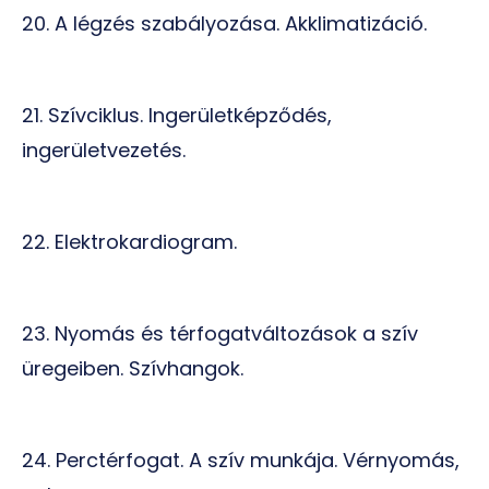
20. A légzés szabályozása. Akklimatizáció.
21. Szívciklus. Ingerületképződés,
ingerületvezetés.
22. Elektrokardiogram.
23. Nyomás és térfogatváltozások a szív
üregeiben. Szívhangok.
24. Perctérfogat. A szív munkája. Vérnyomás,