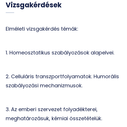
Vizsgakérdések
Elméleti vizsgakérdés témák:
1. Homeosztatikus szabályozások alapelvei.
2. Celluláris transzportfolyamatok. Humorális
szabályozási mechanizmusok.
3. Az emberi szervezet folyadékterei,
meghatározásuk, kémiai összetételük.