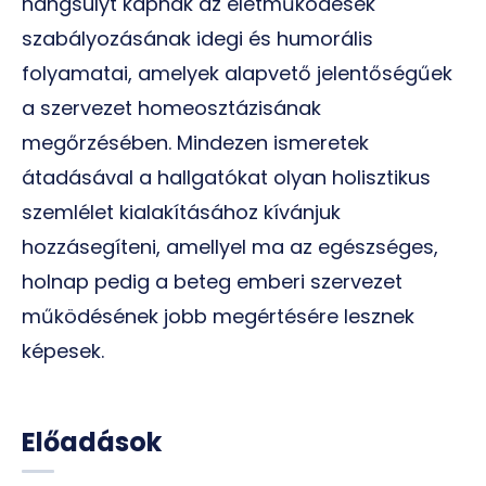
hangsúlyt kapnak az életműködések
szabályozásának idegi és humorális
folyamatai, amelyek alapvető jelentőségűek
a szervezet homeosztázisának
megőrzésében. Mindezen ismeretek
átadásával a hallgatókat olyan holisztikus
szemlélet kialakításához kívánjuk
hozzásegíteni, amellyel ma az egészséges,
holnap pedig a beteg emberi szervezet
működésének jobb megértésére lesznek
képesek.
Előadások