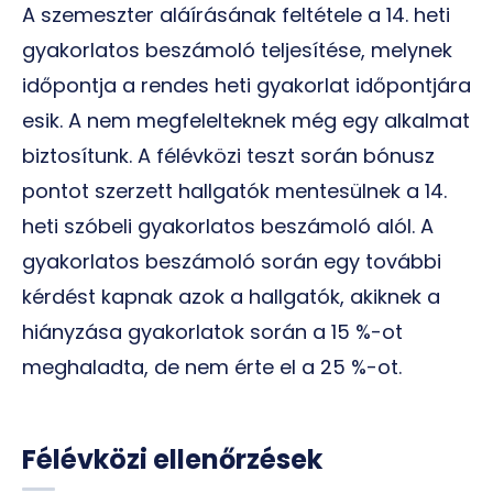
A szemeszter aláírásának feltétele a 14. heti
gyakorlatos beszámoló teljesítése, melynek
időpontja a rendes heti gyakorlat időpontjára
esik. A nem megfelelteknek még egy alkalmat
biztosítunk. A félévközi teszt során bónusz
pontot szerzett hallgatók mentesülnek a 14.
heti szóbeli gyakorlatos beszámoló alól. A
gyakorlatos beszámoló során egy további
kérdést kapnak azok a hallgatók, akiknek a
hiányzása gyakorlatok során a 15 %-ot
meghaladta, de nem érte el a 25 %-ot.
Félévközi ellenőrzések