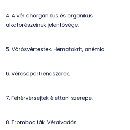
4. A vér anorganikus és organikus
alkotórészeinek jelentősége.
5. Vörösvértestek. Hematokrit, anémia.
6. Vércsoportrendszerek.
7. Fehérvérsejtek élettani szerepe.
8. Trombociták. Véralvadás.