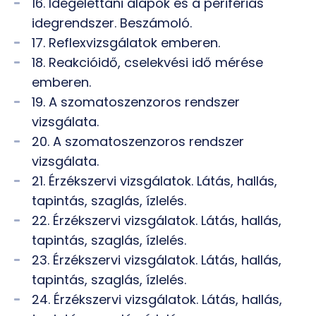
16. Idegélettani alapok és a perifériás
idegrendszer. Beszámoló.
17. Reflexvizsgálatok emberen.
18. Reakcióidő, cselekvési idő mérése
emberen.
19. A szomatoszenzoros rendszer
vizsgálata.
20. A szomatoszenzoros rendszer
vizsgálata.
21. Érzékszervi vizsgálatok. Látás, hallás,
tapintás, szaglás, ízlelés.
22. Érzékszervi vizsgálatok. Látás, hallás,
tapintás, szaglás, ízlelés.
23. Érzékszervi vizsgálatok. Látás, hallás,
tapintás, szaglás, ízlelés.
24. Érzékszervi vizsgálatok. Látás, hallás,