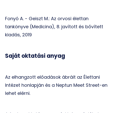
Fonyó A. - Geiszt M.: Az orvosi élettan
tankönyve (Medicina), 8. javított és bővített
kiadás, 2019
Saját oktatási anyag
Az elhangzott előadások ábráit az Élettani
Intézet honlapján és a Neptun Meet Street-en
lehet elérni.