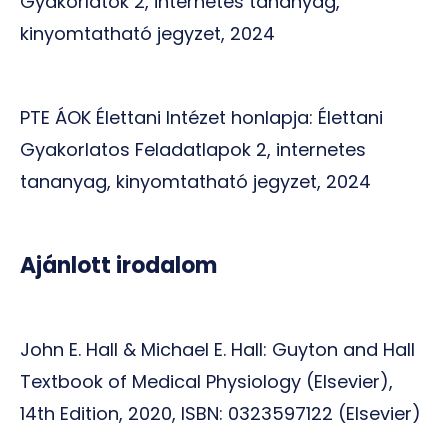
Gyakorlatok 2, internetes tananyag,
kinyomtatható jegyzet, 2024
PTE ÁOK Élettani Intézet honlapja: Élettani
Gyakorlatos Feladatlapok 2, internetes
tananyag, kinyomtatható jegyzet, 2024
Ajánlott irodalom
John E. Hall & Michael E. Hall: Guyton and Hall
Textbook of Medical Physiology (Elsevier),
14th Edition, 2020, ISBN: 0323597122 (Elsevier)