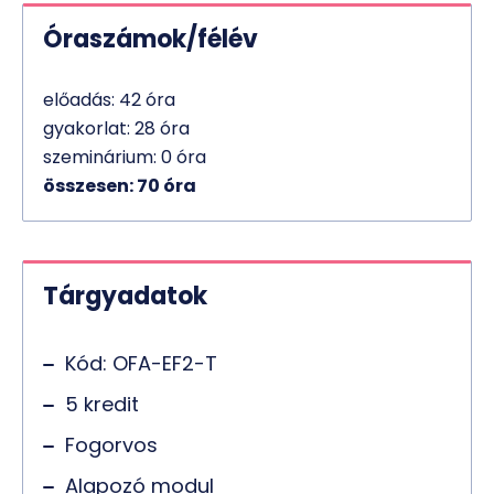
Óraszámok/félév
előadás: 42 óra
gyakorlat: 28 óra
szeminárium: 0 óra
összesen: 70 óra
Tárgyadatok
Kód: OFA-EF2-T
5 kredit
Fogorvos
Alapozó modul