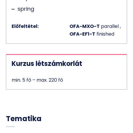
spring
Előfeltétel:
OFA-MXO-T
parallel ,
OFA-EF1-T
finished
Kurzus létszámkorlát
min. 5 fő – max. 220 fő
Tematika