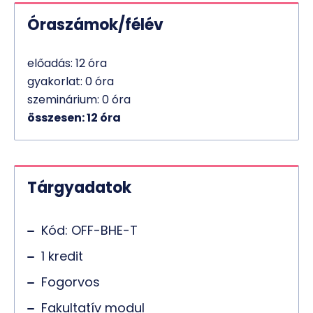
Óraszámok/félév
előadás: 12 óra
gyakorlat: 0 óra
szeminárium: 0 óra
összesen: 12 óra
Tárgyadatok
Kód: OFF-BHE-T
1 kredit
Fogorvos
Fakultatív modul