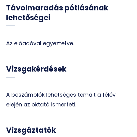
Távolmaradás pótlásának
lehetőségei
Az előadóval egyeztetve.
Vizsgakérdések
A beszámolók lehetséges témáit a félév
elején az oktató ismerteti.
Vizsgáztatók