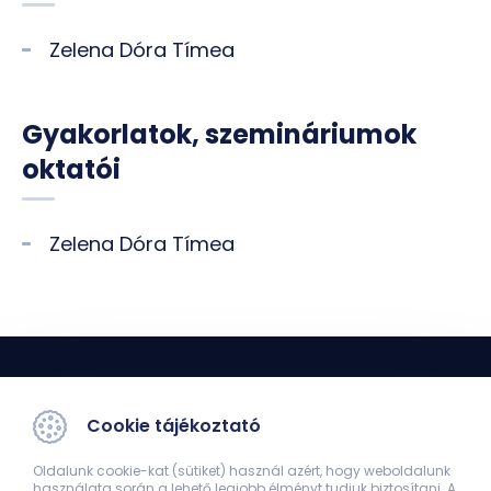
Zelena Dóra Tímea
Gyakorlatok, szemináriumok
oktatói
Zelena Dóra Tímea
Cookie tájékoztató
Oldalunk cookie-kat (sütiket) használ azért, hogy weboldalunk
használata során a lehető legjobb élményt tudjuk biztosítani. A