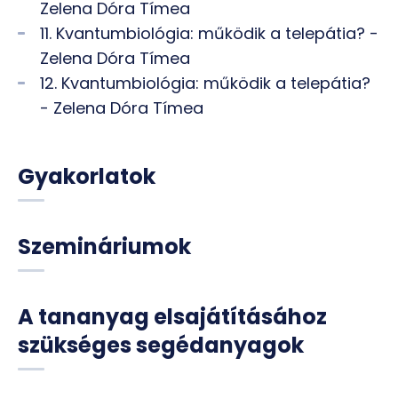
Zelena Dóra Tímea
11. Kvantumbiológia: működik a telepátia? -
Zelena Dóra Tímea
12. Kvantumbiológia: működik a telepátia?
- Zelena Dóra Tímea
Gyakorlatok
Szemináriumok
A tananyag elsajátításához
szükséges segédanyagok