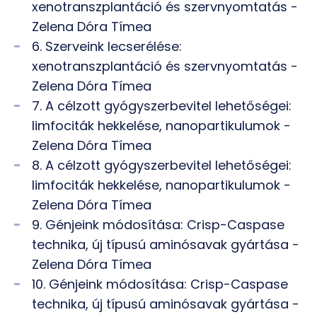
xenotranszplantáció és szervnyomtatás -
Zelena Dóra Tímea
6. Szerveink lecserélése:
xenotranszplantáció és szervnyomtatás -
Zelena Dóra Tímea
7. A célzott gyógyszerbevitel lehetőségei:
limfociták hekkelése, nanopartikulumok -
Zelena Dóra Tímea
8. A célzott gyógyszerbevitel lehetőségei:
limfociták hekkelése, nanopartikulumok -
Zelena Dóra Tímea
9. Génjeink módosítása: Crisp-Caspase
technika, új típusú aminósavak gyártása -
Zelena Dóra Tímea
10. Génjeink módosítása: Crisp-Caspase
technika, új típusú aminósavak gyártása -