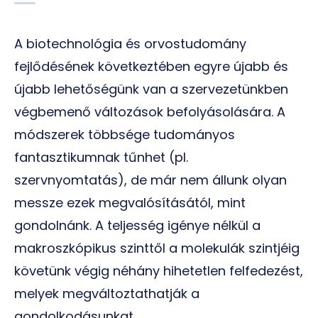
A biotechnológia és orvostudomány
fejlődésének következtében egyre újabb és
újabb lehetőségünk van a szervezetünkben
végbemenő változások befolyásolására. A
módszerek többsége tudományos
fantasztikumnak tűnhet (pl.
szervnyomtatás), de már nem állunk olyan
messze ezek megvalósításától, mint
gondolnánk. A teljesség igénye nélkül a
makroszkópikus szinttől a molekulák szintjéig
követünk végig néhány hihetetlen felfedezést,
melyek megváltoztathatják a
gondolkodásunkat.