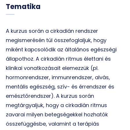
Tematika
A kurzus során a cirkadián rendszer
megismerésén túl összefoglaljuk, hogy
miként kapcsolódik az általános egészségi
állapothoz. A cirkadián ritmus élettani és
klinikai vonatkozásait elemezzük (pl.
hormonrendszer, immunrendszer, alvás,
mentális egészség, szív- és érrendszer és
emésztőrendszer). A kurzus során
megtárgyaljuk, hogy a cirkadián ritmus
zavarai milyen betegségekkel hozhatók
összefüggésbe, valamint a terápiás