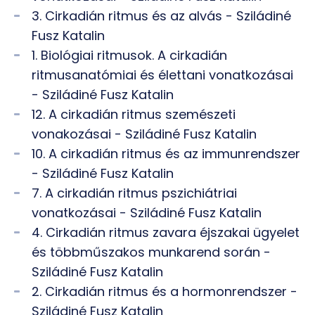
3. Cirkadián ritmus és az alvás - Sziládiné
Fusz Katalin
1. Biológiai ritmusok. A cirkadián
ritmusanatómiai és élettani vonatkozásai
- Sziládiné Fusz Katalin
12. A cirkadián ritmus szemészeti
vonakozásai - Sziládiné Fusz Katalin
10. A cirkadián ritmus és az immunrendszer
- Sziládiné Fusz Katalin
7. A cirkadián ritmus pszichiátriai
vonatkozásai - Sziládiné Fusz Katalin
4. Cirkadián ritmus zavara éjszakai ügyelet
és többműszakos munkarend során -
Sziládiné Fusz Katalin
2. Cirkadián ritmus és a hormonrendszer -
Sziládiné Fusz Katalin