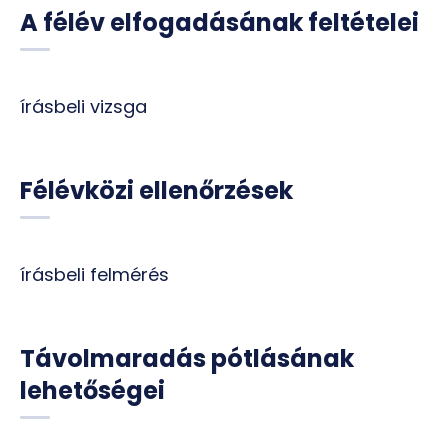
A félév elfogadásának feltételei
írásbeli vizsga
Félévközi ellenőrzések
írásbeli felmérés
Távolmaradás pótlásának
lehetőségei