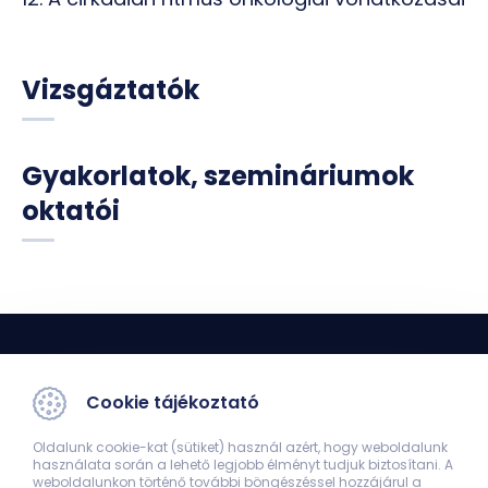
Vizsgáztatók
Gyakorlatok, szemináriumok
oktatói
Cookie tájékoztató
Oldalunk cookie-kat (sütiket) használ azért, hogy weboldalunk
használata során a lehető legjobb élményt tudjuk biztosítani. A
Élettani Intézet
weboldalunkon történő további böngészéssel hozzájárul a