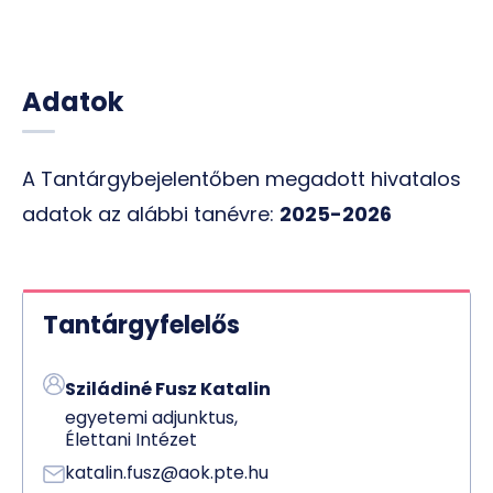
Adatok
A Tantárgybejelentőben megadott hivatalos
adatok az alábbi tanévre:
2025-2026
Tantárgyfelelős
Sziládiné Fusz Katalin
egyetemi adjunktus,
Élettani Intézet
katalin.fusz@aok.pte.hu