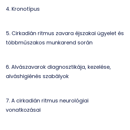
4. Kronotípus
5. Cirkadián ritmus zavara éjszakai ügyelet és
többműszakos munkarend során
6. Alvászavarok diagnosztikája, kezelése,
alváshigiénés szabályok
7. A cirkadián ritmus neurológiai
vonatkozásai