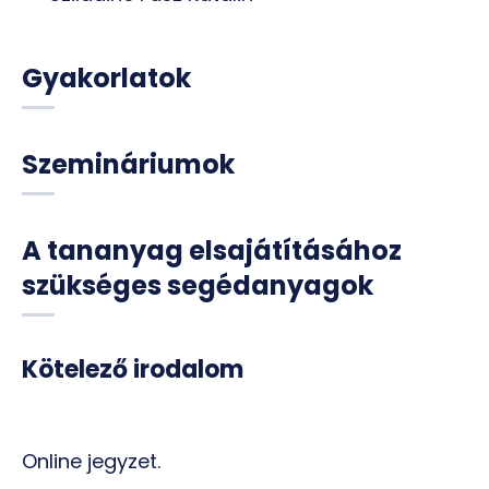
Gyakorlatok
Szemináriumok
A tananyag elsajátításához
szükséges segédanyagok
Kötelező irodalom
Online jegyzet.