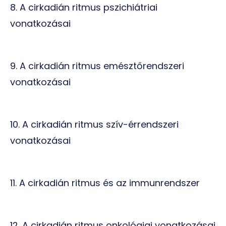
8. A cirkadián ritmus pszichiátriai
vonatkozásai
9. A cirkadián ritmus emésztőrendszeri
vonatkozásai
10. A cirkadián ritmus szív-érrendszeri
vonatkozásai
11. A cirkadián ritmus és az immunrendszer
12. A cirkadián ritmus onkológiai vonatkozásai