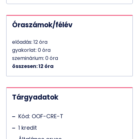
Óraszámok/félév
előadás: 12 óra
gyakorlat: 0 óra
szeminárium: 0 óra
összesen: 12 óra
Tárgyadatok
Kód: OOF-CRE-T
1 kredit