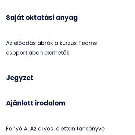
Saját oktatási anyag
Az előadás ábrák a kurzus Teams
csoportjában elérhetők.
Jegyzet
Ajánlott irodalom
Fonyó A: Az orvosi élettan tankönyve