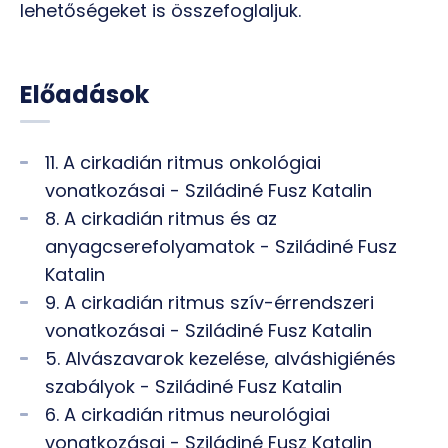
lehetőségeket is összefoglaljuk.
Előadások
11. A cirkadián ritmus onkológiai
vonatkozásai - Sziládiné Fusz Katalin
8. A cirkadián ritmus és az
anyagcserefolyamatok - Sziládiné Fusz
Katalin
9. A cirkadián ritmus szív-érrendszeri
vonatkozásai - Sziládiné Fusz Katalin
5. Alvászavarok kezelése, alváshigiénés
szabályok - Sziládiné Fusz Katalin
6. A cirkadián ritmus neurológiai
vonatkozásai - Sziládiné Fusz Katalin