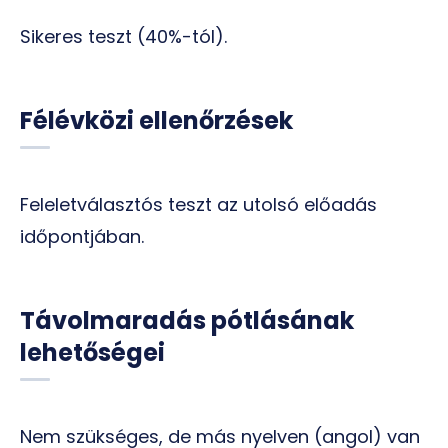
Sikeres teszt (40%-tól).
Félévközi ellenőrzések
Feleletválasztós teszt az utolsó előadás
időpontjában.
Távolmaradás pótlásának
lehetőségei
Nem szükséges, de más nyelven (angol) van