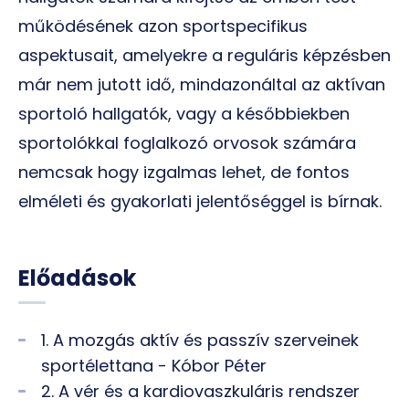
működésének azon sportspecifikus
aspektusait, amelyekre a reguláris képzésben
már nem jutott idő, mindazonáltal az aktívan
sportoló hallgatók, vagy a későbbiekben
sportolókkal foglalkozó orvosok számára
nemcsak hogy izgalmas lehet, de fontos
elméleti és gyakorlati jelentőséggel is bírnak.
Előadások
1. A mozgás aktív és passzív szerveinek
sportélettana - Kóbor Péter
2. A vér és a kardiovaszkuláris rendszer