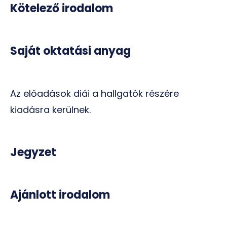
Kötelező irodalom
Saját oktatási anyag
Az előadások diái a hallgatók részére
kiadásra kerülnek.
Jegyzet
Ajánlott irodalom