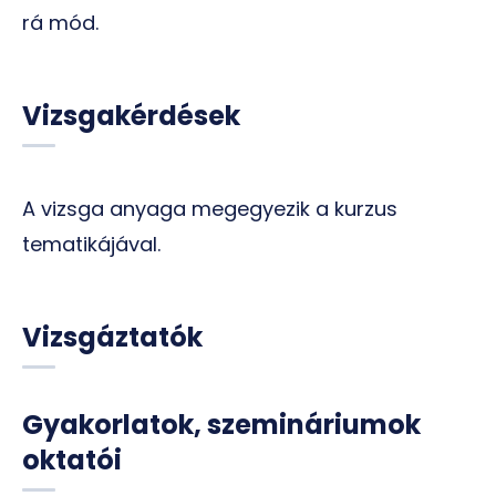
rá mód.
Vizsgakérdések
A vizsga anyaga megegyezik a kurzus
tematikájával.
Vizsgáztatók
Gyakorlatok, szemináriumok
oktatói