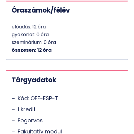
Óraszámok/félév
előadás: 12 óra
gyakorlat: 0 óra
szeminárium: 0 óra
összesen: 12 óra
Tárgyadatok
Kód: OFF-ESP-T
1 kredit
Fogorvos
Fakultatív modul