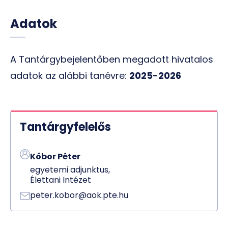
Adatok
A Tantárgybejelentőben megadott hivatalos
adatok az alábbi tanévre:
2025-2026
Tantárgyfelelős
Kóbor Péter
egyetemi adjunktus,
Élettani Intézet
peter.kobor@aok.pte.hu