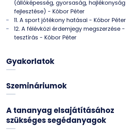
(állóképesség, gyorsaság, hajlékonyság
fejlesztése) - Kóbor Péter
11. A sport jótékony hatásai - Kóbor Péter
12. A félévközi érdemjegy megszerzése -
tesztírás - Kóbor Péter
Gyakorlatok
Szemináriumok
A tananyag elsajátításához
szükséges segédanyagok