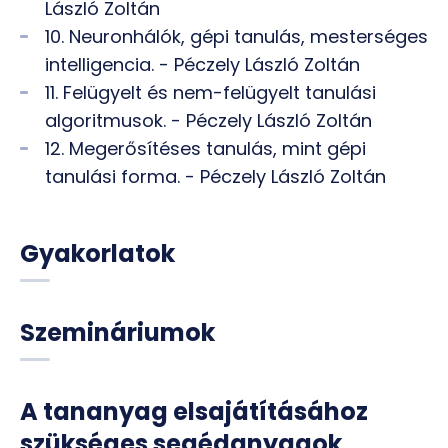
László Zoltán
10. Neuronhálók, gépi tanulás, mesterséges
intelligencia. - Péczely László Zoltán
11. Felügyelt és nem-felügyelt tanulási
algoritmusok. - Péczely László Zoltán
12. Megerősítéses tanulás, mint gépi
tanulási forma. - Péczely László Zoltán
Gyakorlatok
Szemináriumok
A tananyag elsajátításához
szükséges segédanyagok