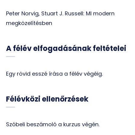
Peter Norvig, Stuart J. Russell: MI modern
megközelítésben
A félév elfogadásának feltételei
Egy rövid esszé írása a félév végéig.
Félévközi ellenőrzések
Szóbeli beszámoló a kurzus végén.