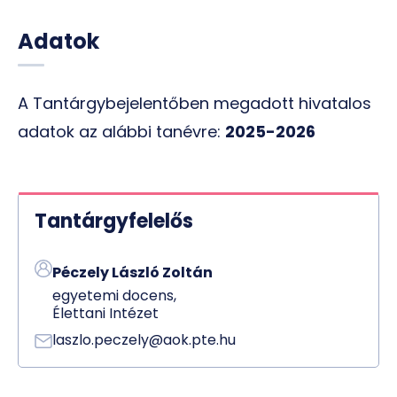
Adatok
A Tantárgybejelentőben megadott hivatalos
adatok az alábbi tanévre:
2025-2026
Tantárgyfelelős
Péczely László Zoltán
egyetemi docens,
Élettani Intézet
laszlo.peczely@aok.pte.hu