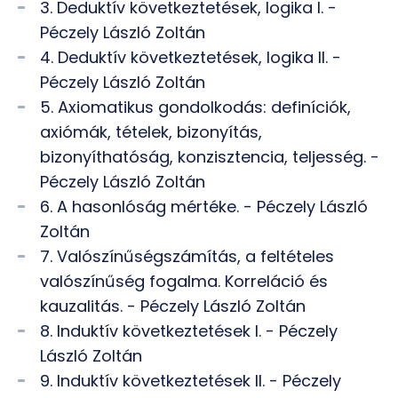
3. Deduktív következtetések, logika I. -
Péczely László Zoltán
4. Deduktív következtetések, logika II. -
Péczely László Zoltán
5. Axiomatikus gondolkodás: definíciók,
axiómák, tételek, bizonyítás,
bizonyíthatóság, konzisztencia, teljesség. -
Péczely László Zoltán
6. A hasonlóság mértéke. - Péczely László
Zoltán
7. Valószínűségszámítás, a feltételes
valószínűség fogalma. Korreláció és
kauzalitás. - Péczely László Zoltán
8. Induktív következtetések I. - Péczely
László Zoltán
9. Induktív következtetések II. - Péczely