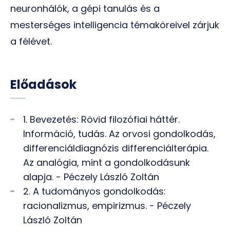
neuronhálók, a gépi tanulás és a
mesterséges intelligencia témaköreivel zárjuk
a félévet.
Előadások
1. Bevezetés: Rövid filozófiai háttér.
Információ, tudás. Az orvosi gondolkodás,
differenciáldiagnózis differenciálterápia.
Az analógia, mint a gondolkodásunk
alapja. - Péczely László Zoltán
2. A tudományos gondolkodás:
racionalizmus, empirizmus. - Péczely
László Zoltán