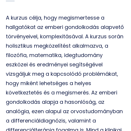
A kurzus célja, hogy megismertesse a
hallgatókat az emberi gondolkodás alapvető
törvényeivel, komplexitásával. A kurzus során
holisztikus megközelítést alkalmazva, a
filozófia, matematika, idegtudomány
eszközei és eredményei segítségével
vizsgáljuk meg a kapcsolódó problémákat,
hogy miként lehetséges a helyes
következtetés és a megismerés. Az emberi
gondolkodás alapja a hasonlóság, az
analógia, ezen alapul az orvostudományban
a differenciáldiagnózis, valamint a
differenciálterápia fogalma is. Mind a klinikai