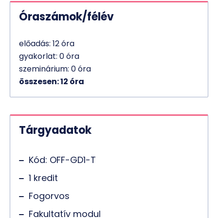
Óraszámok/félév
előadás: 12 óra
gyakorlat: 0 óra
szeminárium: 0 óra
összesen: 12 óra
Tárgyadatok
Kód: OFF-GD1-T
1 kredit
Fogorvos
Fakultatív modul