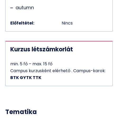
autumn
Előfeltétel:
Nincs
Kurzus létszámkorlát
min. 5 fő – max. 15 fő
Campus kurzusként elérhető . Campus-karok:
BTK GYTK TTK
Tematika