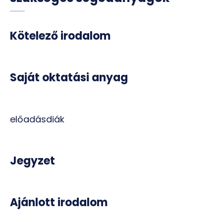
Kötelező irodalom
Saját oktatási anyag
előadásdiák
Jegyzet
Ajánlott irodalom