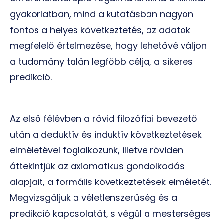
gyakorlatban, mind a kutatásban nagyon
fontos a helyes következtetés, az adatok
megfelelő értelmezése, hogy lehetővé váljon
a tudomány talán legfőbb célja, a sikeres
predikció.
Az első félévben a rövid filozófiai bevezető
után a deduktív és induktív következtetések
elméletével foglalkozunk, illetve röviden
áttekintjük az axiomatikus gondolkodás
alapjait, a formális következtetések elméletét.
Megvizsgáljuk a véletlenszerűség és a
predikció kapcsolatát, s végül a mesterséges