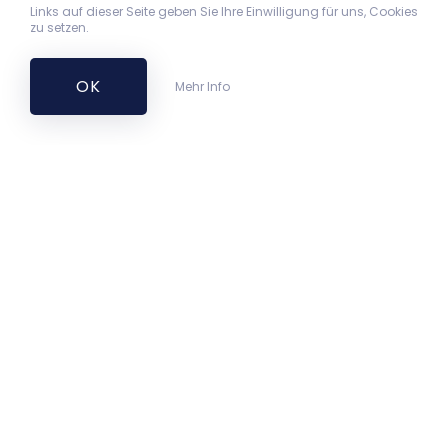
Links auf dieser Seite geben Sie Ihre Einwilligung für uns, Cookies
zu setzen.
OK
Mehr Info