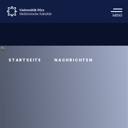
MENÜ
STARTSEITE
NACHRICHTEN