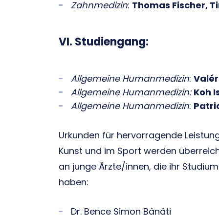
Zahnmedizin
:
Thomas Fischer, T
VI. Studiengang:
Allgemeine Humanmedizin
:
Valér
Allgemeine Humanmedizin:
Koh I
Allgemeine Humanmedizin
:
Patri
Urkunden für hervorragende Leistung 
Kunst und im Sport werden überreic
an junge Ärzte/innen, die ihr Studiu
haben:
Dr. Bence Simon Bánáti