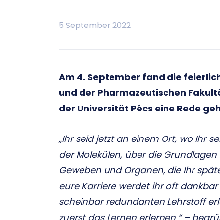
5 September 2022
Am 4. September fand die feierlic
und der Pharmazeutischen Fakultät 
der Universität Pécs eine Rede geh
„Ihr seid jetzt an einem Ort, wo Ihr 
der Molekülen, über die Grundlagen d
Geweben und Organen, die Ihr späte
eure Karriere werdet ihr oft dankba
scheinbar redundanten Lehrstoff erle
zuerst das Lernen erlernen.“ – begrü