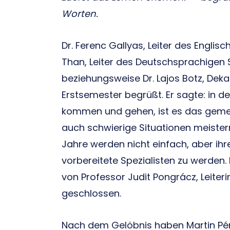
Worten.
Dr. Ferenc Gallyas, Leiter des Engli
Than, Leiter des Deutschsprachigen
beziehungsweise Dr. Lajos Botz, Dek
Erstsemester begrüßt. Er sagte: in 
kommen und gehen, ist es das gemei
auch schwierige Situationen meister
Jahre werden nicht einfach, aber ih
vorbereitete Spezialisten zu werden
von Professor Judit Pongrácz, Leiter
geschlossen.
Nach dem Gelöbnis haben Martin Pén