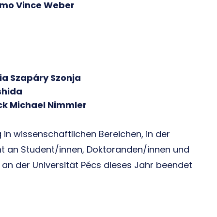
imo Vince Weber
ia Szapáry Szonja
shida
ck Michael Nimmler
in wissenschaftlichen Bereichen, in der
ht an Student/innen, Doktoranden/innen und
m an der Universität Pécs dieses Jahr beendet