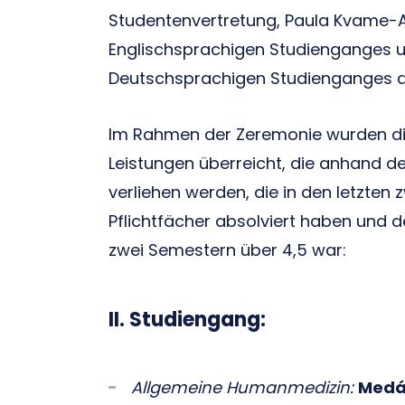
Studentenvertretung, Paula Kvame-Aa
Englischsprachigen Studienganges un
Deutschsprachigen Studienganges di
Im Rahmen der Zeremonie wurden d
Leistungen überreicht, die anhand d
verliehen werden, die in den letzten
Pflichtfächer absolviert haben und de
zwei Semestern über 4,5 war:
II. Studiengang:
Allgemeine Humanmedizin:
Medá