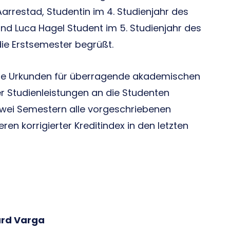
rrestad, Studentin im 4. Studienjahr des
d Luca Hagel Student im 5. Studienjahr des
e Erstsemester begrüßt.
ie Urkunden für überragende akademischen
er Studienleistungen an die Studenten
 zwei Semestern alle vorgeschriebenen
ren korrigierter Kreditindex in den letzten
rd Varga