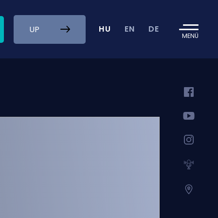
HU
EN
DE
UP
MENÜ