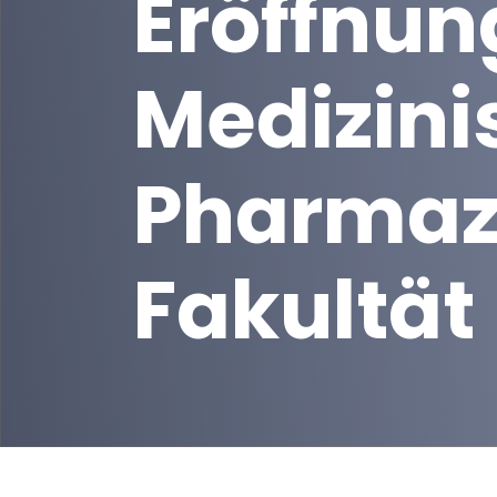
Eröffnun
Medizini
Pharmaz
Fakultät