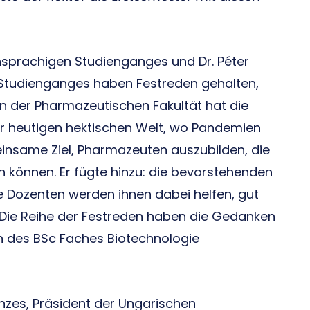
schsprachigen Studienganges und Dr. Péter
 Studienganges haben Festreden gehalten,
an der Pharmazeutischen Fakultät hat die
der heutigen hektischen Welt, wo Pandemien
nsame Ziel, Pharmazeuten auszubilden, die
n können. Er fügte hinzu: die bevorstehenden
re Dozenten werden ihnen dabei helfen, gut
. Die Reihe der Festreden haben die Gedanken
in des BSc Faches Biotechnologie
zes, Präsident der Ungarischen