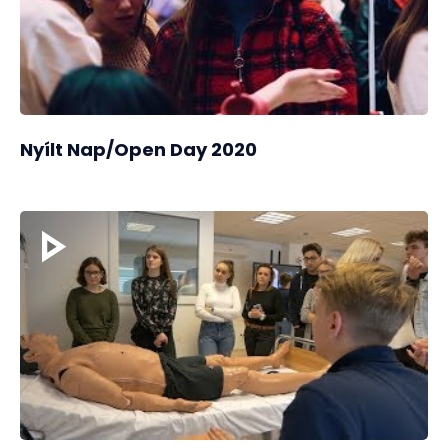
Nyílt Nap/Open Day 2020