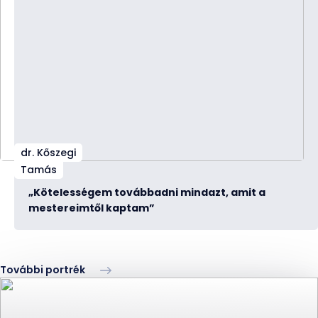
dr. Kőszegi
Tamás
„Kötelességem továbbadni mindazt, amit a
mestereimtől kaptam”
További portrék