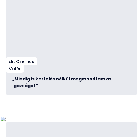
dr. Csernus
Valér
„Mindig is kertelés nélkül megmondtam az
igazságot”