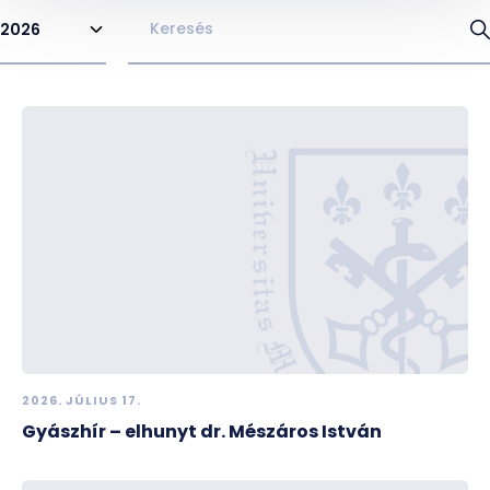
2026
2026. JÚLIUS 17.
Gyászhír – elhunyt dr. Mészáros István