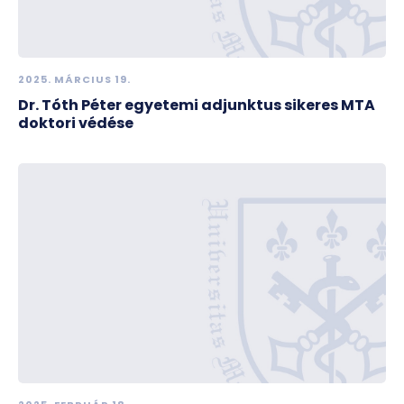
2025. MÁRCIUS 19.
Dr. Tóth Péter egyetemi adjunktus sikeres MTA
doktori védése