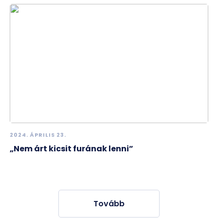
2024. ÁPRILIS 23.
„Nem árt kicsit furának lenni”
Tovább