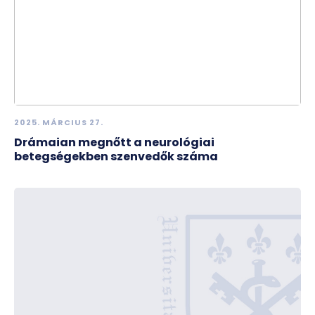
2025. MÁRCIUS 27.
Drámaian megnőtt a neurológiai
betegségekben szenvedők száma