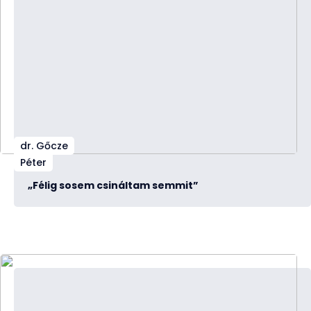
dr. Gőcze
Péter
„Félig sosem csináltam semmit”