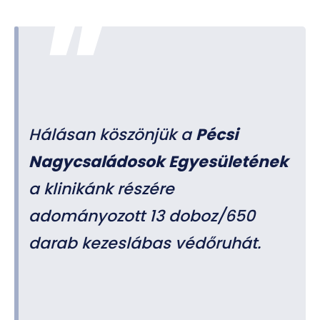
Hálásan köszönjük a
Pécsi
Nagycsaládosok Egyesületének
a klinikánk részére
adományozott 13 doboz/650
darab kezeslábas védőruhát.