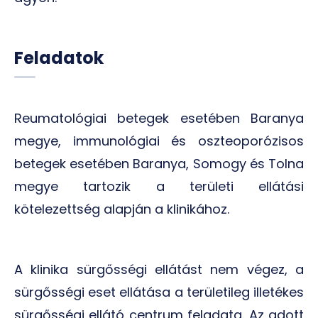
Feladatok
Reumatológiai betegek esetében Baranya
megye, immunológiai és oszteoporózisos
betegek esetében Baranya, Somogy és Tolna
megye tartozik a területi ellátási
kötelezettség alapján a klinikához.
A klinika sürgősségi ellátást nem végez, a
sürgősségi eset ellátása a területileg illetékes
sürgősségi ellátó centrum feladata. Az adott