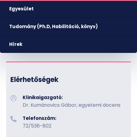
Egyesület
Tudomány (Ph.D, Habilitáció, könyv)
Hírek
Elérhetőségek
Klinikaigazgató:
Dr. Kumánovics Gábor, egyetemi docens
Telefonszám:
72/536-802