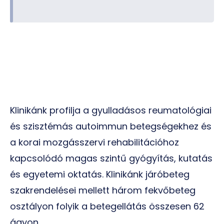
Klinikánk profilja a gyulladásos reumatológiai
és szisztémás autoimmun betegségekhez és
a korai mozgásszervi rehabilitációhoz
kapcsolódó magas szintű gyógyítás, kutatás
és egyetemi oktatás. Klinikánk járóbeteg
szakrendelései mellett három fekvőbeteg
osztályon folyik a betegellátás összesen 62
ágyon.