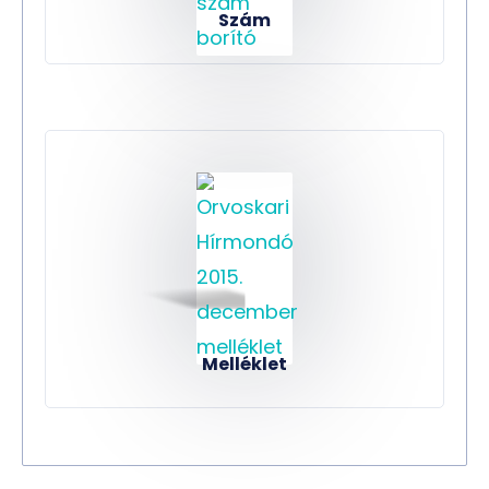
Szám
Melléklet