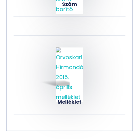
Szám
Melléklet