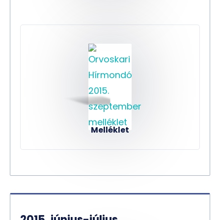
Melléklet
2015. június-július