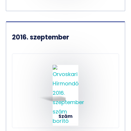
2016. szeptember
Szám