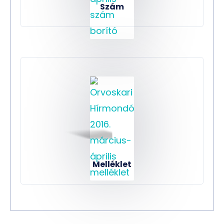
Szám
Melléklet