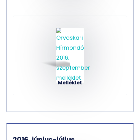
Melléklet
2016. június-július