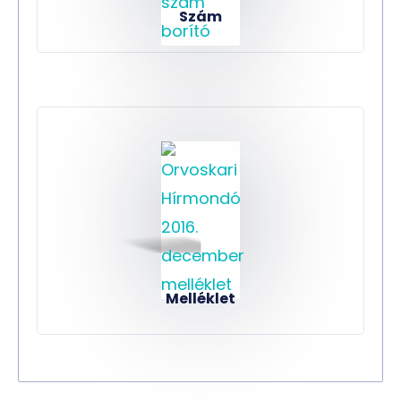
Szám
Melléklet