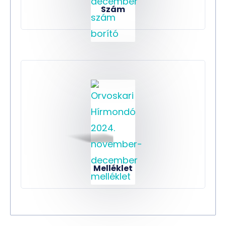
Szám
Melléklet