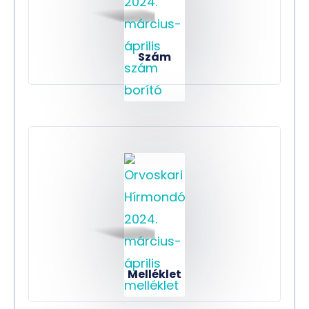
Szám
Melléklet