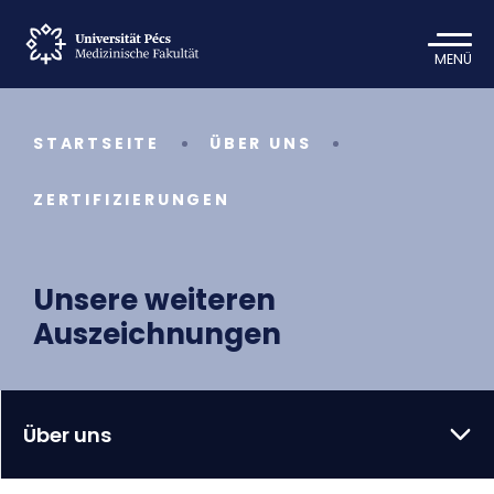
MENÜ
STARTSEITE
ÜBER UNS
ZERTIFIZIERUNGEN
Unsere weiteren
Auszeichnungen
Über uns