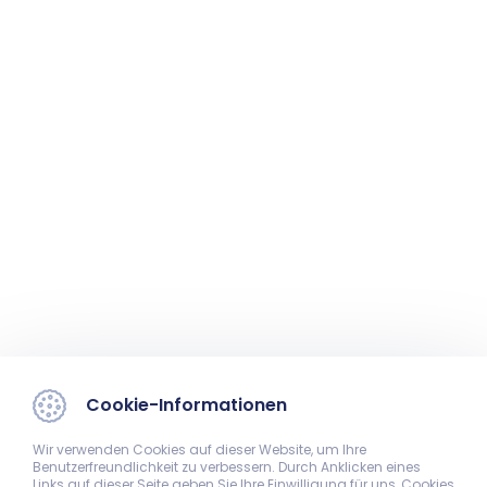
Cookie-Informationen
Wir verwenden Cookies auf dieser Website, um Ihre
Benutzerfreundlichkeit zu verbessern. Durch Anklicken eines
Links auf dieser Seite geben Sie Ihre Einwilligung für uns, Cookies