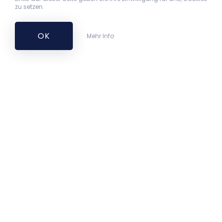
zu setzen.
OK
Mehr Info