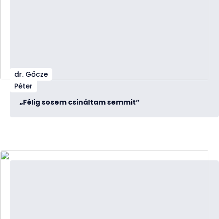
dr. Gőcze
Péter
„Félig sosem csináltam semmit”