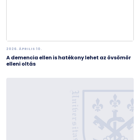
2026. ÁPRILIS 10.
A demencia ellen is hatékony lehet az övsömör
elleni oltás