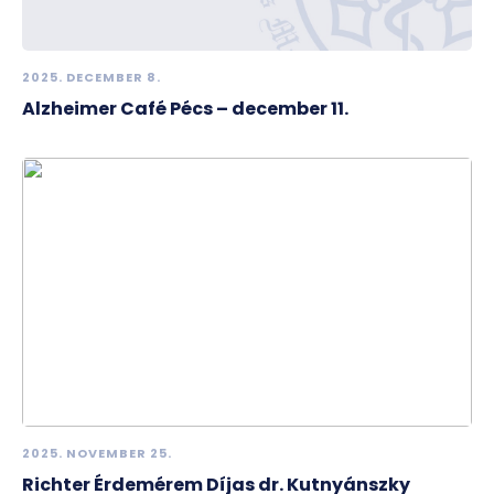
2025. DECEMBER 8.
Alzheimer Café Pécs – december 11.
2025. NOVEMBER 25.
Richter Érdemérem Díjas dr. Kutnyánszky