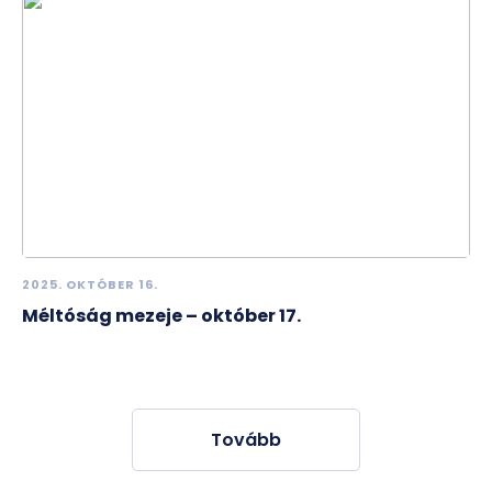
2025. OKTÓBER 16.
Méltóság mezeje – október 17.
Tovább