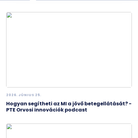
2026. JÚNIUS 25.
Hogyan segítheti az MI a jövő betegellátását? -
PTE Orvosi innovációk podcast