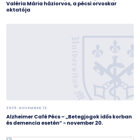
Valéria Mária háziorvos, a pécsi orvoskar
oktatója
2025. NOVEMBER 13.
Alzheimer Café Pécs – „Betegjogok idős korban
és demencia esetén” - november 20.