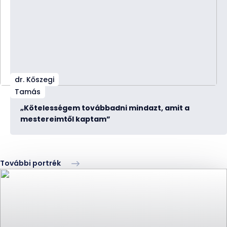
dr. Kőszegi
Tamás
„Kötelességem továbbadni mindazt, amit a
mestereimtől kaptam”
További portrék