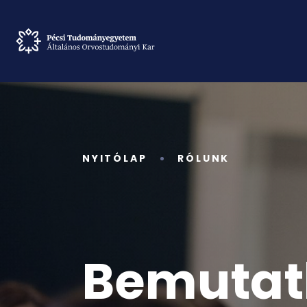
NYITÓLAP
RÓLUNK
Bemutatk