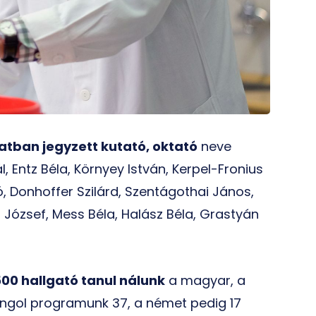
atban jegyzett kutató, oktató
neve
, Entz Béla, Környey István, Kerpel-Fronius
, Donhoffer Szilárd, Szentágothai János,
 József, Mess Béla, Halász Béla, Grastyán
00 hallgató tanul nálunk
a magyar, a
ngol programunk 37, a német pedig 17