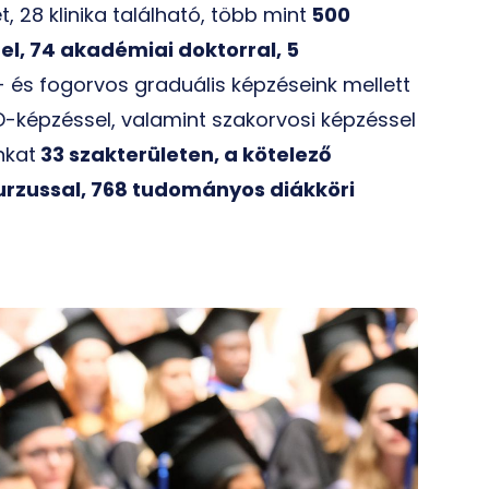
t, 28 klinika található, több mint
500
el, 74 akadémiai doktorral, 5
 és fogorvos graduális képzéseink mellett
-képzéssel, valamint szakorvosi képzéssel
nkat
33 szakterületen, a kötelező
urzussal, 768 tudományos diákköri