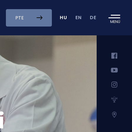
HU
EN
DE
PTE
MENÜ
i