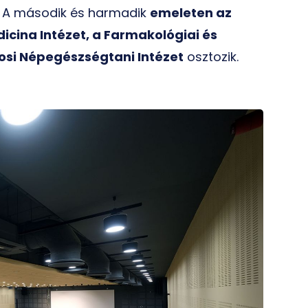
l. A második és harmadik
emeleten az
dicina Intézet, a Farmakológiai és
osi Népegészségtani Intézet
osztozik.