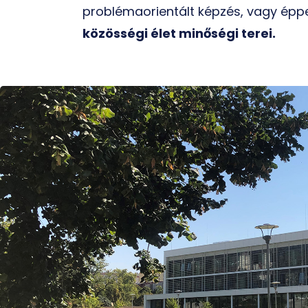
problémaorientált képzés, vagy épp
közösségi élet minőségi terei.