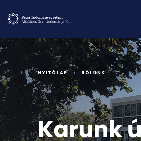
NYITÓLAP
RÓLUNK
Karunk ú