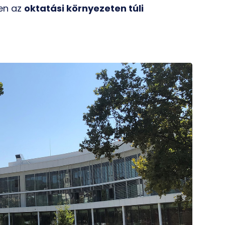
en az
oktatási környezeten túli