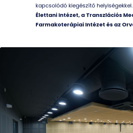
kapcsolódó kiegészítő helyiségekke
Élettani Intézet, a Transzlációs Me
Farmakoterápiai Intézet és az Orv