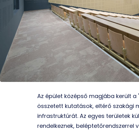
Az épület középső magjába került a "
összetett kutatások, eltérő szakág
infrastruktúrát. Az egyes területek 
rendelkeznek, beléptetőrendszerrel v