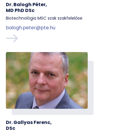
Dr. Balogh Péter,
MD PhD DSc
Biotechnológia MSC szak szakfelelőse
balogh.peter@pte.hu
Dr. Gallyas Ferenc,
DSc