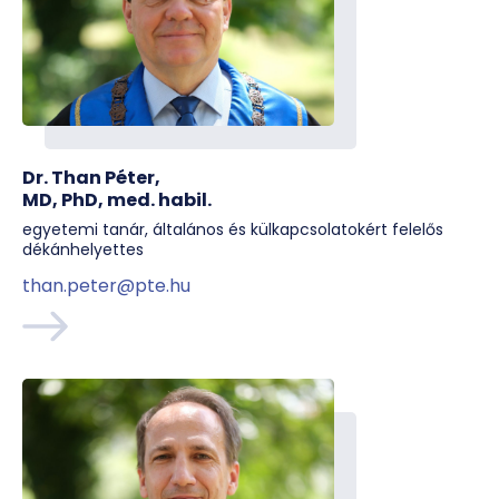
Dr. Than Péter,
MD, PhD, med. habil.
egyetemi tanár, általános és külkapcsolatokért felelős
dékánhelyettes
than.peter@pte.hu