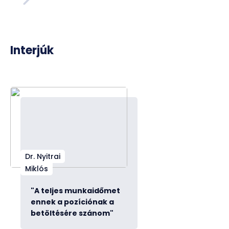
Interjúk
Dr. Nyitrai
Miklós
"A teljes munkaidőmet
ennek a pozíciónak a
betöltésére szánom"