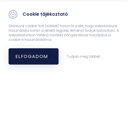
Cookie tájékoztató
Oldalunk cookie-kat (sütiket) használ azért, hogy weboldalunk
használata során a lehető legjobb élményt tudjuk biztosítani. A
weboldalunkon történő további böngészéssel hozzájárul a
cookie-k használatához.
ELFOGADOM
Tudjon meg többet...