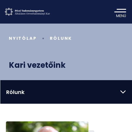
MENÜ
NYITÓLAP
RÓLUNK
Kari vezetőink
Rólunk