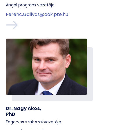
Angol program vezetője
Ferenc.Gallyas@aok.pte.hu
Dr. Nagy Ákos,
PhD
Fogorvos szak szakvezetője