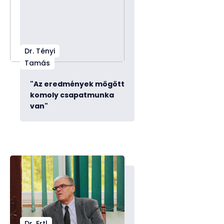
Dr. Tényi
Tamás
"Az eredmények mögött
komoly csapatmunka
van"
Dr. Ertl