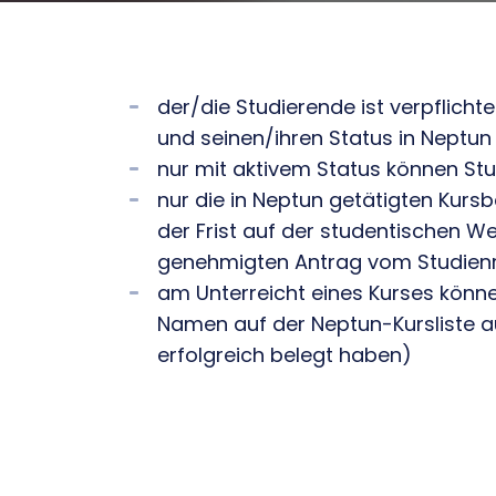
der/die Studierende ist verpflich
und seinen/ihren Status in Neptun 
nur mit aktivem Status können St
nur die in Neptun getätigten Kurs
der Frist auf der studentischen W
genehmigten Antrag vom Studienr
am Unterreicht eines Kurses könne
Namen auf der Neptun-Kursliste au
erfolgreich belegt haben)