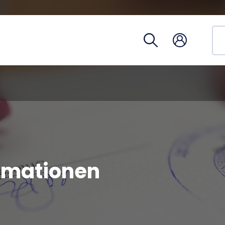
Studien
Telefon
Campus
Coronav
rmationen