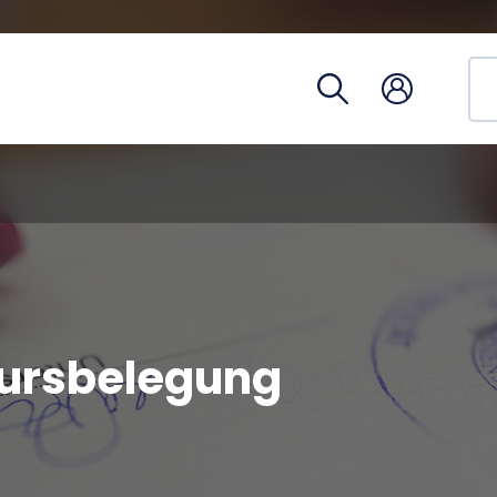
Studien
Telefon
Campus
Coronav
Kursbelegung