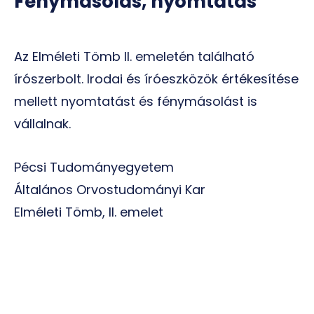
Fénymásolás, nyomtatás
Az Elméleti Tömb II. emeletén található
írószerbolt. Irodai és íróeszközök értékesítése
mellett nyomtatást és fénymásolást is
vállalnak.
Pécsi Tudományegyetem
Általános Orvostudományi Kar
Elméleti Tömb, II. emelet