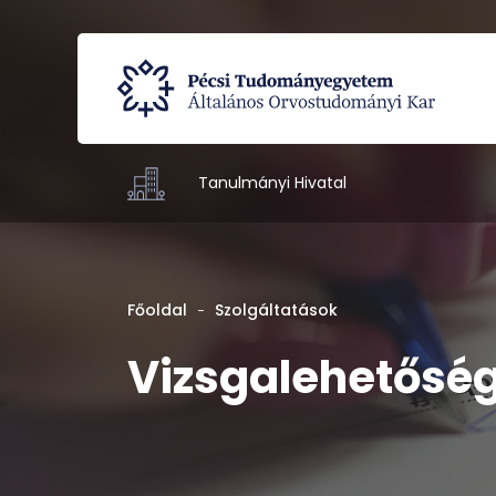
Tanulmányi Hivatal
Főoldal
Szolgáltatások
Vizsgalehetősé