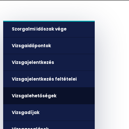
Szorgalmi időszak vége
Vizsgaidőpontok
Vizsgajelentkezés
Vizsgajelentkezés feltételei
Vizsgalehetőségek
Vizsgadíjak