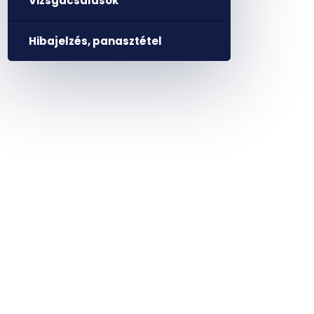
Vizsgacsalások
Hibajelzés, panasztétel