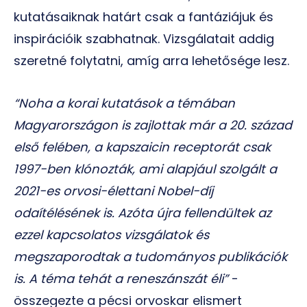
kutatásaiknak határt csak a fantáziájuk és
inspirációik szabhatnak. Vizsgálatait addig
szeretné folytatni, amíg arra lehetősége lesz.
“Noha a korai kutatások a témában
Magyarországon is zajlottak már a 20. század
első felében, a kapszaicin receptorát csak
1997-ben klónozták, ami alapjául szolgált a
2021-es orvosi-élettani Nobel-díj
odaítélésének is. Azóta újra fellendültek az
ezzel kapcsolatos vizsgálatok és
megszaporodtak a tudományos publikációk
is. A téma tehát a reneszánszát éli”
-
összegezte a pécsi orvoskar elismert