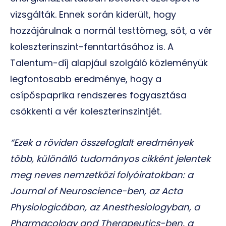
vizsgálták. Ennek során kiderült, hogy
hozzájárulnak a normál testtömeg, sőt, a vér
koleszterinszint-fenntartásához is. A
Talentum-díj alapjául szolgáló közleményük
legfontosabb eredménye, hogy a
csípőspaprika rendszeres fogyasztása
csökkenti a vér koleszterinszintjét.
“Ezek a röviden összefoglalt eredmények
több, különálló tudományos cikként jelentek
meg neves nemzetközi folyóiratokban: a
Journal of Neuroscience-ben, az Acta
Physiologicában, az Anesthesiologyban, a
Pharmacology and Therapeutics-ben, a