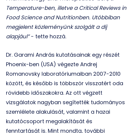
Temperature-ben, illetve a Critical Reviews in
Food Science and Nutritionben. Utóbbiban
megjelent közleményünk szolgált a díj
alapjául”
- tette hozzá.
Dr. Garami András kutatásainak egy részét
Phoenix-ben (USA) végezte Andrej
Romanovsky laboratóriumaiban 2007-2010
között, és később is többször visszatért oda
rövidebb időszakokra. Az ott végzett
vizsgálatok nagyban segítették tudományos
szemlélete alakulását, valamint a hazai
kutatócsoport megalakítását és
fenntartását is. Mint mondta, további