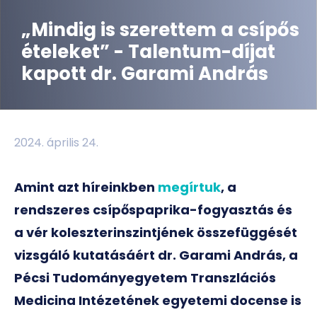
„Mindig is szerettem a csípős
ételeket” - Talentum-díjat
kapott dr. Garami András
2024. április 24.
Amint azt híreinkben
megírtuk
, a
rendszeres csípőspaprika-fogyasztás és
a vér koleszterinszintjének összefüggését
vizsgáló kutatásáért dr. Garami András, a
Pécsi Tudományegyetem Transzlációs
Medicina Intézetének egyetemi docense is