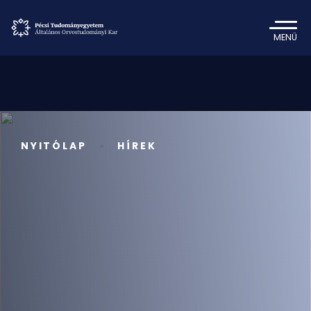
MENÜ
NYITÓLAP
HÍREK