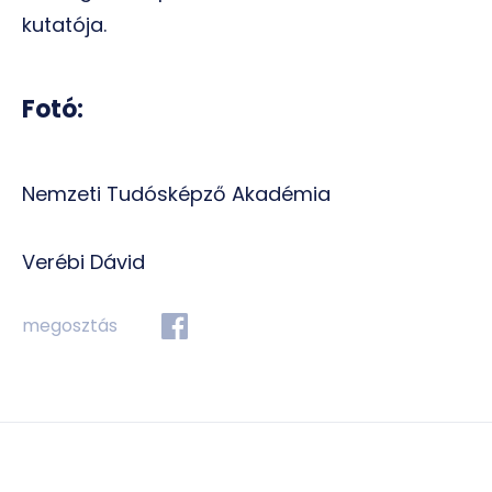
kutatója.
Fotó:
Nemzeti Tudósképző Akadémia
Verébi Dávid
megosztás