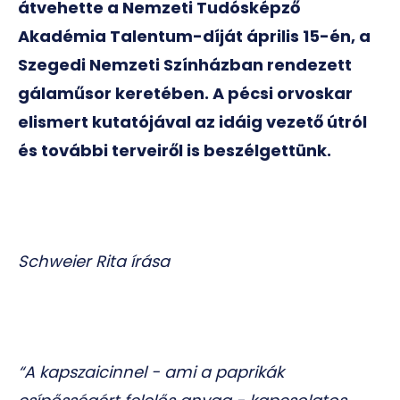
átvehette a Nemzeti Tudósképző
Akadémia Talentum-díját április 15-én, a
Szegedi Nemzeti Színházban rendezett
gálaműsor keretében. A pécsi orvoskar
elismert kutatójával az idáig vezető útról
és további terveiről is beszélgettünk.
Schweier Rita írása
“A kapszaicinnel - ami a paprikák