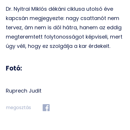
Dr. Nyitrai Miklós dékáni ciklusa utolsó éve
kapcsán megjegyezte: nagy csattanót nem
tervez, ám nem is dől hátra, hanem az eddig
megteremtett folytonosságot képviseli, mert
úgy véli, hogy ez szolgálja a kar érdekeit.
Fotó:
Ruprech Judit
megosztás