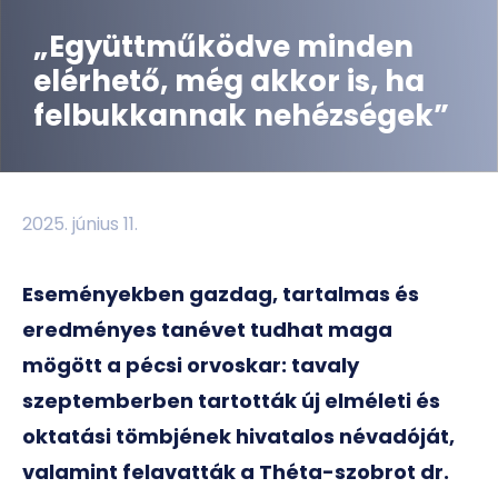
„Együttműködve minden
elérhető, még akkor is, ha
felbukkannak nehézségek”
2025. június 11.
Eseményekben gazdag, tartalmas és
eredményes tanévet tudhat maga
mögött a pécsi orvoskar: tavaly
szeptemberben tartották
új elméleti és
oktatási tömbjének hivatalos névadóját,
valamint felavatták a Théta-szobrot dr.