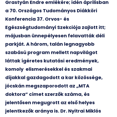
Grastyán Endre emlékére; idén áprilisban
a 70. Országos Tudományos Diákköri
Konferencia 37. Orvos- és
Egészségtudományi Szekciója zajlott itt;
májusban ünnepélyesen felavatták déli
parkját. A három, talán legnagyobb
szabású program mellett napvilágot
láttak ígéretes kutatási eredmények,
komoly elismerésekkel és szakmai
díjakkal gazdagodott a kar közössége,
jócskán megszaporodott az „MTA
doktora” címet szerzők száma, és
jelentősen megugrott az első helyes
jelentkezők aránya is. Dr. Nyitrai Miklós