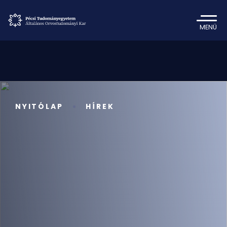
MENÜ
NYITÓLAP
HÍREK