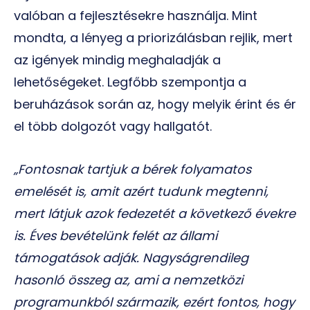
valóban a fejlesztésekre használja. Mint
mondta, a lényeg a priorizálásban rejlik, mert
az igények mindig meghaladják a
lehetőségeket. Legfőbb szempontja a
beruházások során az, hogy melyik érint és ér
el több dolgozót vagy hallgatót.
„Fontosnak tartjuk a bérek folyamatos
emelését is, amit azért tudunk megtenni,
mert látjuk azok fedezetét a következő évekre
is. Éves bevételünk felét az állami
támogatások adják. Nagyságrendileg
hasonló összeg az, ami a nemzetközi
programunkból származik, ezért fontos, hogy