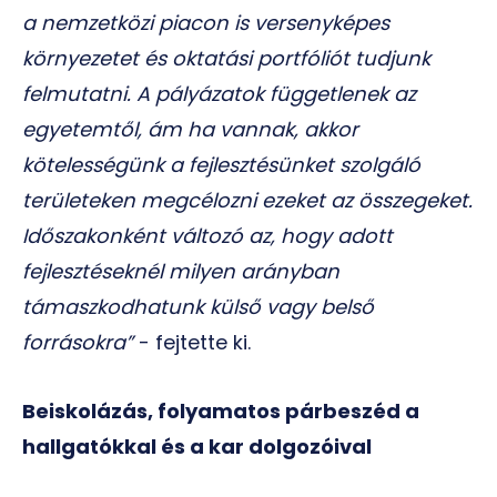
a nemzetközi piacon is versenyképes
környezetet és oktatási portfóliót tudjunk
felmutatni. A pályázatok függetlenek az
egyetemtől, ám ha vannak, akkor
kötelességünk a fejlesztésünket szolgáló
területeken megcélozni ezeket az összegeket.
Időszakonként változó az, hogy adott
fejlesztéseknél milyen arányban
támaszkodhatunk külső vagy belső
forrásokra”
- fejtette ki.
Beiskolázás, folyamatos párbeszéd a
hallgatókkal és a kar dolgozóival