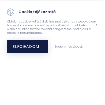
Cookie tájékoztató
Oldalunk cookie-kat (sütiket) használ azért, hogy weboldalunk
használata során a lehető legjobb élményt tudjuk biztosítani. A
weboldalunkon történő további böngészéssel hozzájárul a
cookie-k használatához.
ELFOGADOM
Tudjon meg többet...