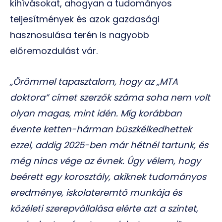
kihívásokat, ahogyan a tudományos
teljesítmények és azok gazdasági
hasznosulása terén is nagyobb
előremozdulást vár.
„Örömmel tapasztalom, hogy az „MTA
doktora” címet szerzők száma soha nem volt
olyan magas, mint idén. Míg korábban
évente ketten-hárman büszkélkedhettek
ezzel, addig 2025-ben már hétnél tartunk, és
még nincs vége az évnek. Úgy vélem, hogy
beérett egy korosztály, akiknek tudományos
eredménye, iskolateremtő munkája és
közéleti szerepvállalása elérte azt a szintet,