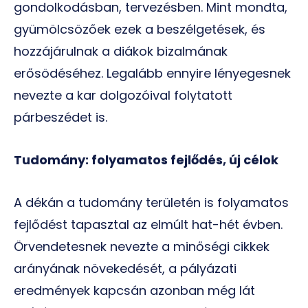
gondolkodásban, tervezésben. Mint mondta,
gyümölcsözőek ezek a beszélgetések, és
hozzájárulnak a diákok bizalmának
erősödéséhez. Legalább ennyire lényegesnek
nevezte a kar dolgozóival folytatott
párbeszédet is.
Tudomány: folyamatos fejlődés, új célok
A dékán a tudomány területén is folyamatos
fejlődést tapasztal az elmúlt hat-hét évben.
Örvendetesnek nevezte a minőségi cikkek
arányának növekedését, a pályázati
eredmények kapcsán azonban még lát