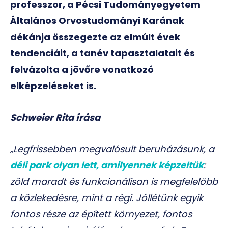
professzor, a Pécsi Tudományegyetem
Általános Orvostudományi Karának
dékánja összegezte az elmúlt évek
tendenciáit, a tanév tapasztalatait és
felvázolta a jövőre vonatkozó
elképzeléseket is.
Schweier Rita írása
„Legfrissebben megvalósult beruházásunk, a
déli park olyan lett, amilyennek képzeltük
:
zöld maradt és funkcionálisan is megfelelőbb
a közlekedésre, mint a régi. Jóllétünk egyik
fontos része az épített környezet, fontos