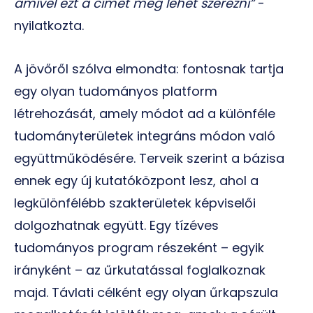
amivel ezt a címet meg lehet szerezni”
-
nyilatkozta.
A jövőről szólva elmondta: fontosnak tartja
egy olyan tudományos platform
létrehozását, amely módot ad a különféle
tudományterületek integráns módon való
együttműködésére. Terveik szerint a bázisa
ennek egy új kutatóközpont lesz, ahol a
legkülönfélébb szakterületek képviselői
dolgozhatnak együtt. Egy tízéves
tudományos program részeként – egyik
irányként – az űrkutatással foglalkoznak
majd. Távlati célként egy olyan űrkapszula