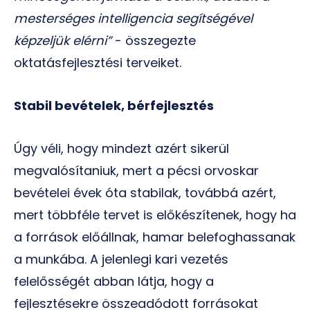
mesterséges intelligencia segítségével
képzeljük elérni”
- összegezte
oktatásfejlesztési terveiket.
Stabil bevételek, bérfejlesztés
Úgy véli, hogy mindezt azért sikerül
megvalósítaniuk, mert a pécsi orvoskar
bevételei évek óta stabilak, továbbá azért,
mert többféle tervet is előkészítenek, hogy ha
a források előállnak, hamar belefoghassanak
a munkába. A jelenlegi kari vezetés
felelősségét abban látja, hogy a
fejlesztésekre összeadódott forrásokat