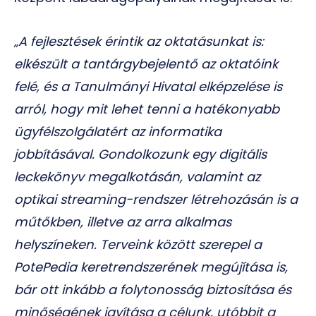
„A fejlesztések érintik az oktatásunkat is:
elkészült a tantárgybejelentő az oktatóink
felé, és a Tanulmányi Hivatal elképzelése is
arról, hogy mit lehet tenni a hatékonyabb
ügyfélszolgálatért az informatika
jobbításával. Gondolkozunk egy digitális
leckekönyv megalkotásán, valamint az
optikai streaming-rendszer létrehozásán is a
műtőkben, illetve az arra alkalmas
helyszíneken. Terveink között szerepel a
PotePedia keretrendszerének megújítása is,
bár ott inkább a folytonosság biztosítása és
minőségének javítása a célunk, utóbbit a