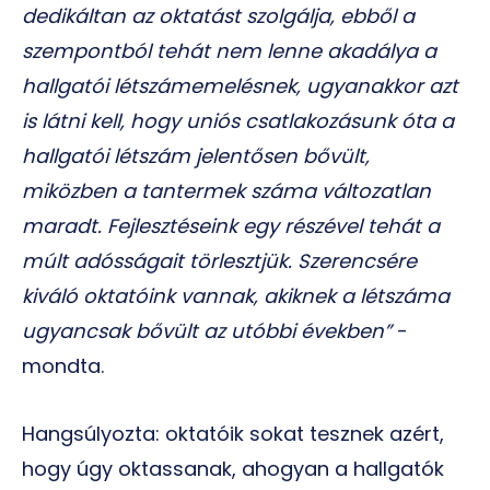
dedikáltan az oktatást szolgálja, ebből a
szempontból tehát nem lenne akadálya a
hallgatói létszámemelésnek, ugyanakkor azt
is látni kell, hogy uniós csatlakozásunk óta a
hallgatói létszám jelentősen bővült,
miközben a tantermek száma változatlan
maradt. Fejlesztéseink egy részével tehát a
múlt adósságait törlesztjük. Szerencsére
kiváló oktatóink vannak, akiknek a létszáma
ugyancsak bővült az utóbbi években”
-
mondta.
Hangsúlyozta: oktatóik sokat tesznek azért,
hogy úgy oktassanak, ahogyan a hallgatók