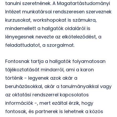
tanulni szeretnének. A Magatartástudományi
Intézet munkatársai rendszeresen szerveznek
kurzusokat, workshopokat is számukra,
mindemellett a hallgatók oldaláról is
lényegesnek nevezte az elköteleződést, a
feladattudatot, a szorgalmat.
Fontosnak tartja a hallgatók folyamatosan
tájékoztatását mindarról, ami a karon
történik - legyenek azok akár a
beruházásokkal, akár a tanulmányaikkal vagy
az oktatási rendszerrel kapcsolatos
információk -, mert ezáltal érzik, hogy
fontosak, és partnerek is lehetnek a közös