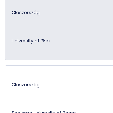
Olaszország
University of Pisa
Olaszország
Sapienza University of Rome