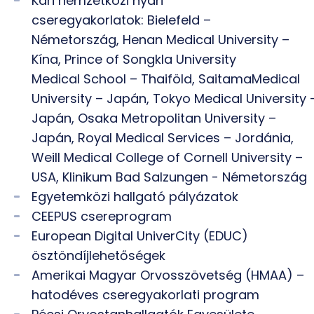
Kari nemzetközi nyári
cseregyakorlatok: Bielefeld –
Németország, Henan Medical University –
Kína, Prince of Songkla University
Medical School – Thaiföld, SaitamaMedical
University – Japán, Tokyo Medical University 
Japán, Osaka Metropolitan University –
Japán, Royal Medical Services – Jordánia,
Weill Medical College of Cornell University –
USA, Klinikum Bad Salzungen - Németország
Egyetemközi hallgató pályázatok
CEEPUS csereprogram
European Digital UniverCity (EDUC)
ösztöndíjlehetőségek
Amerikai Magyar Orvosszövetség (HMAA) –
hatodéves cseregyakorlati program