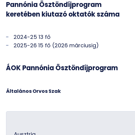
Pannónia Ösztöndíjprogram
keretében kiutazó oktatók száma
2024-25 13 fő
2025-26 15 fő (2026 márciusig)
ÁOK Pannónia Ösztöndíjprogram
Általános Orvos Szak
Ausztria