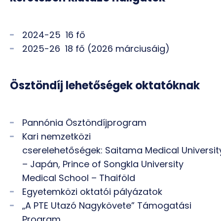
2024-25 16 fő
2025-26 18 fő (2026 márciusáig)
Ösztöndíj lehetőségek oktatóknak
Pannónia Ösztöndíjprogram
Kari nemzetközi
cserelehetőségek: Saitama Medical Universit
– Japán, Prince of Songkla University
Medical School – Thaiföld
Egyetemközi oktatói pályázatok
„A PTE Utazó Nagykövete” Támogatási
Program