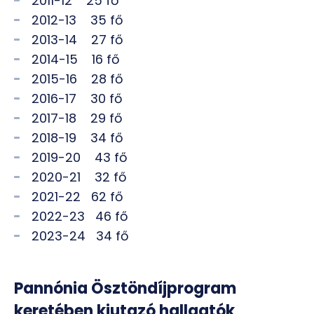
2011-12 25 fő
2012-13 35 fő
2013-14 27 fő
2014-15 16 fő
2015-16 28 fő
2016-17 30 fő
2017-18 29 fő
2018-19 34 fő
2019-20 43 fő
2020-21 32 fő
2021-22 62 fő
2022-23 46 fő
2023-24 34 fő
Pannónia Ösztöndíjprogram
keretében kiutazó hallgatók