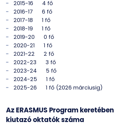
2015-16 4 fő
2016-17 6 fő
2017-18 1 fő
2018-19 1 fő
2019-20 0 fő
2020-21 1 fő
2021-22 2 fő
2022-23 3 fő
2023-24 5 fő
2024-25 1 fő
2025-26 1 fő (2026 márciusig)
Az ERASMUS Program keretében
kiutazó oktatók száma