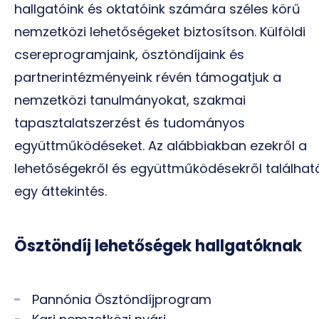
hallgatóink és oktatóink számára széles körű
nemzetközi lehetőségeket biztosítson. Külföldi
csereprogramjaink, ösztöndíjaink és
partnerintézményeink révén támogatjuk a
nemzetközi tanulmányokat, szakmai
tapasztalatszerzést és tudományos
együttműködéseket. Az alábbiakban ezekről a
lehetőségekről és együttműködésekről találhat
egy áttekintés.
Ösztöndíj lehetőségek hallgatóknak
Pannónia Ösztöndíjprogram