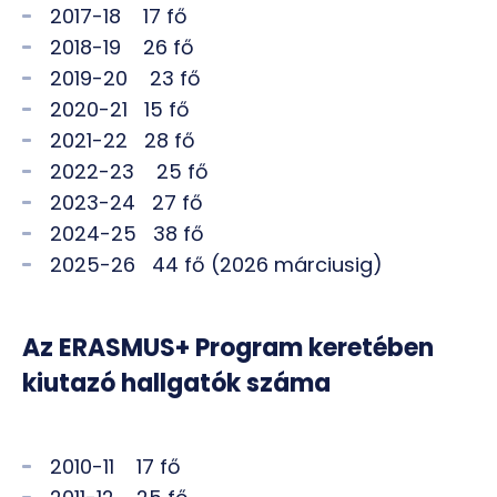
2017-18 17 fő
2018-19 26 fő
2019-20 23 fő
2020-21 15 fő
2021-22 28 fő
2022-23 25 fő
2023-24 27 fő
2024-25 38 fő
2025-26 44 fő (2026 márciusig)
Az ERASMUS+ Program keretében
kiutazó hallgatók száma
2010-11 17 fő