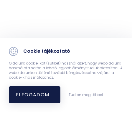
Cookie tájékoztató
Oldalunk cookie-kat (sütiket) használ azért, hogy weboldalunk
használata során a lehető legjobb élményt tudjuk biztosítani. A
weboldalunkon történő további böngészéssel hozzájárul a
cookie-k használatához.
ELFOGADOM
Tudjon meg többet...