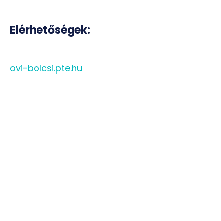
Elérhetőségek:
ovi-bolcsi.pte.hu