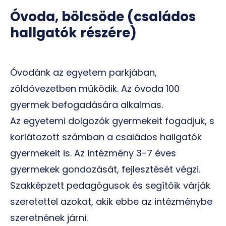
Óvoda, bölcsöde (családos
hallgatók részére)
Óvodánk az egyetem parkjában,
zöldövezetben működik. Az óvoda 100
gyermek befogadására alkalmas.
Az egyetemi dolgozók gyermekeit fogadjuk, s
korlátozott számban a családos hallgatók
gyermekeit is. Az intézmény 3-7 éves
gyermekek gondozását, fejlesztését végzi.
Szakképzett pedagógusok és segítőik várják
szeretettel azokat, akik ebbe az intézménybe
szeretnének járni.