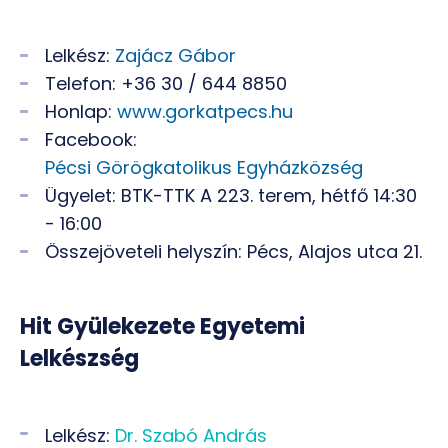
Lelkész:
Zajácz Gábor
Telefon: +36 30 / 644 8850
Honlap:
www.gorkatpecs.hu
Facebook:
Pécsi Görögkatolikus Egyházközség
Ügyelet: BTK-TTK A 223. terem, hétfő 14:30
- 16:00
Összejöveteli helyszín: Pécs, Alajos utca 21.
Hit Gyülekezete Egyetemi
Lelkészség
Lelkész:
Dr. Szabó András