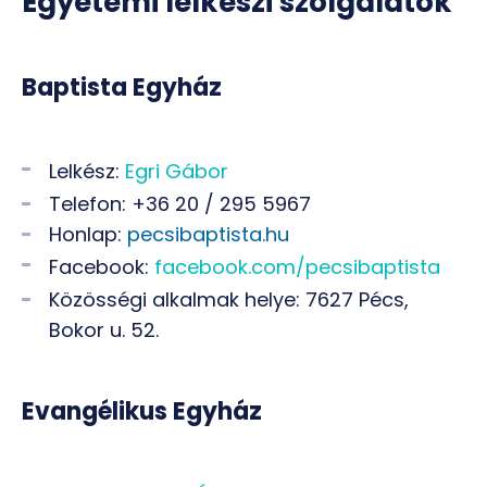
Egyetemi lelkészi szolgálatok
Baptista Egyház
Lelkész:
Egri Gábor
Telefon: +36 20 / 295 5967
Honlap:
pecsibaptista.hu
Facebook:
facebook.com/pecsibaptista
Közösségi alkalmak helye: 7627 Pécs,
Bokor u. 52.
Evangélikus Egyház