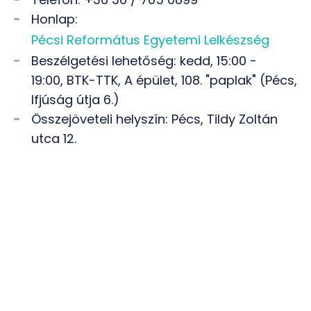
Honlap:
Pécsi Református Egyetemi Lelkészség
Beszélgetési lehetőség: kedd, 15:00 -
19:00, BTK-TTK, A épület, 108. "paplak" (Pécs,
Ifjúság útja 6.)
Összejöveteli helyszín: Pécs, Tildy Zoltán
utca 12.