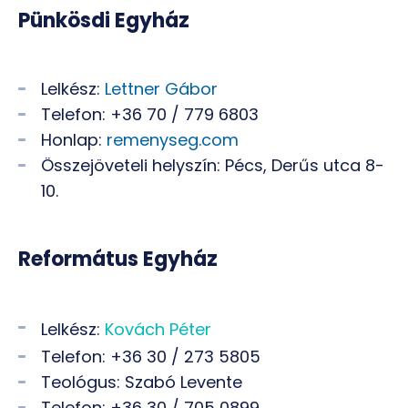
Pünkösdi Egyház
Lelkész:
Lettner Gábor
Telefon: +36 70 / 779 6803
Honlap:
remenyseg.com
Összejöveteli helyszín: Pécs, Derűs utca 8-
10.
Református Egyház
Lelkész:
Kovách Péter
Telefon: +36 30 / 273 5805
Teológus: Szabó Levente
Telefon: +36 30 / 705 0899