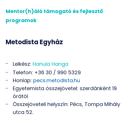
Mentor(h)áló támogató és fejlesztő
programok
Metodista Egyház
Lelkész:
Hanula Hanga
Telefon: +36 30 / 990 5329
Honlap:
pecs.metodista.hu
Egyetemista összejövetel: szerdánként 19
órától
Összejöveteli helyszín: Pécs, Tompa Mihály
utca 52.