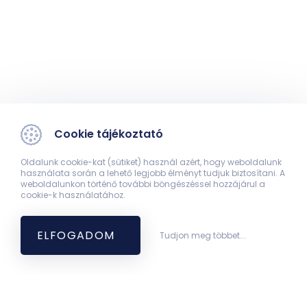
Cookie tájékoztató
Oldalunk cookie-kat (sütiket) használ azért, hogy weboldalunk
használata során a lehető legjobb élményt tudjuk biztosítani. A
weboldalunkon történő további böngészéssel hozzájárul a
cookie-k használatához.
ELFOGADOM
Tudjon meg többet...