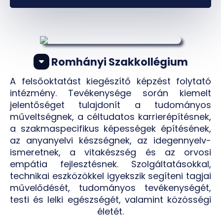
Romhányi Szakkollégium
A felsőoktatást kiegészítő képzést folytató
intézmény. Tevékenysége során kiemelt
jelentőséget tulajdonít a tudományos
műveltségnek, a céltudatos karrierépítésnek,
a szakmaspecifikus képességek építésének,
az anyanyelvi készségnek, az idegennyelv-
ismeretnek, a vitakészség és az orvosi
empátia fejlesztésnek. Szolgáltatásokkal,
technikai eszközökkel igyekszik segíteni tagjai
művelődését, tudományos tevékenységét,
testi és lelki egészségét, valamint közösségi
életét.