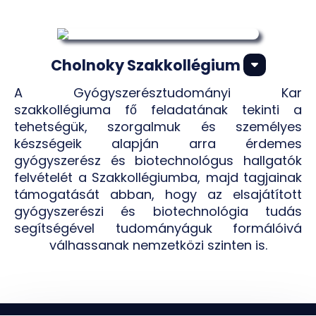
Cholnoky Szakkollégium
A Gyógyszerésztudományi Kar
szakkollégiuma fő feladatának tekinti a
tehetségük, szorgalmuk és személyes
készségeik alapján arra érdemes
gyógyszerész és biotechnológus hallgatók
felvételét a Szakkollégiumba, majd tagjainak
támogatását abban, hogy az elsajátított
gyógyszerészi és biotechnológia tudás
segítségével tudományáguk formálóivá
válhassanak nemzetközi szinten is.