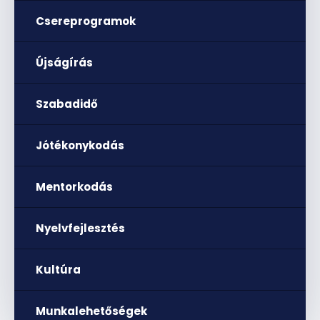
Csereprogramok
Újságírás
Szabadidő
Jótékonykodás
Mentorkodás
Nyelvfejlesztés
Kultúra
Munkalehetőségek