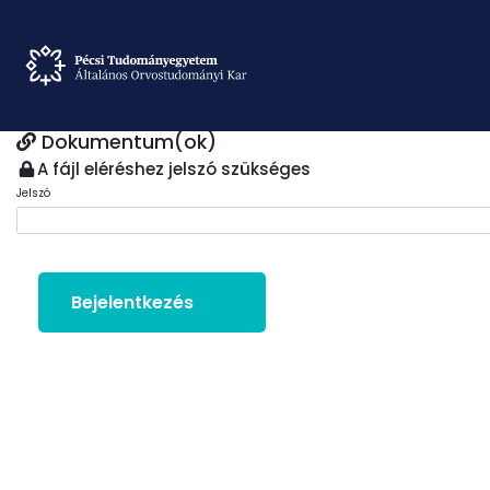
Dokumentum(ok)
A fájl eléréshez jelszó szükséges
Jelszó
Bejelentkezés