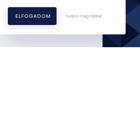
ELFOGADOM
Tudjon meg többet...