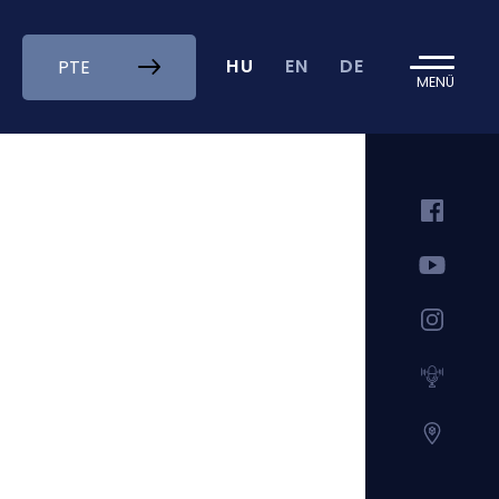
HU
EN
DE
PTE
MENÜ