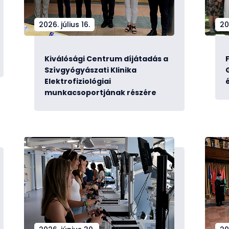
2026. július 16.
20
Kiválósági Centrum díjátadás a
Szívgyógyászati Klinika
Elektrofiziológiai
munkacsoportjának részére