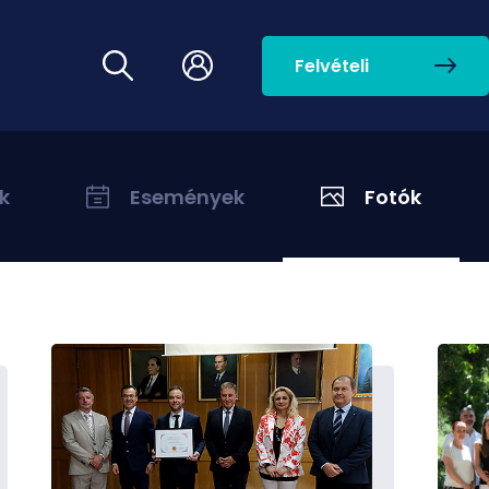
Felvételi
k
Események
Fotók