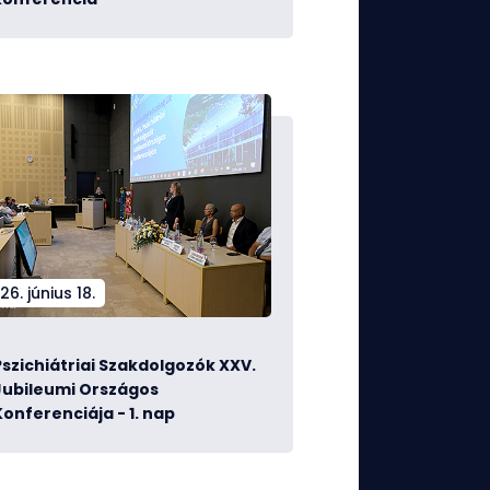
26. június 18.
Pszichiátriai Szakdolgozók XXV.
Jubileumi Országos
Konferenciája - 1. nap