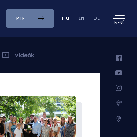
HU
EN
DE
PTE
MENÜ
Videók