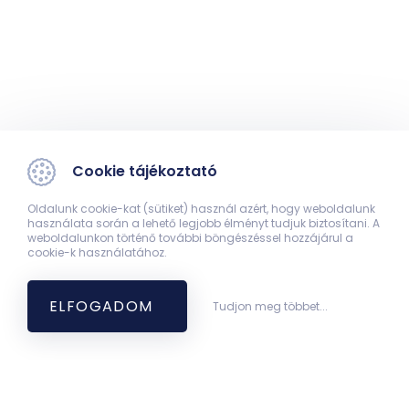
Cookie tájékoztató
Oldalunk cookie-kat (sütiket) használ azért, hogy weboldalunk
használata során a lehető legjobb élményt tudjuk biztosítani. A
weboldalunkon történő további böngészéssel hozzájárul a
cookie-k használatához.
ELFOGADOM
Tudjon meg többet...