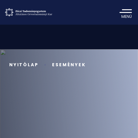
MENÜ
NYITÓLAP
ESEMÉNYEK