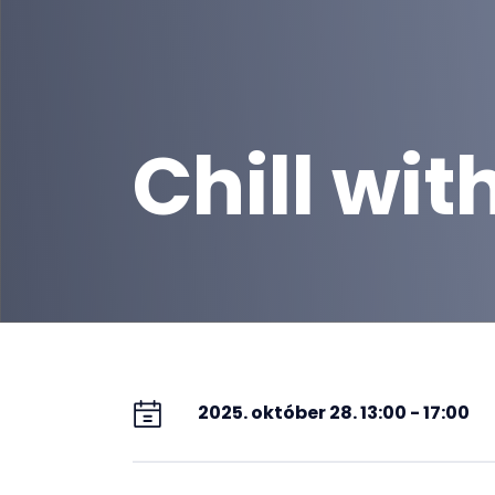
Chill wit
2025. október 28. 13:00 - 17:00