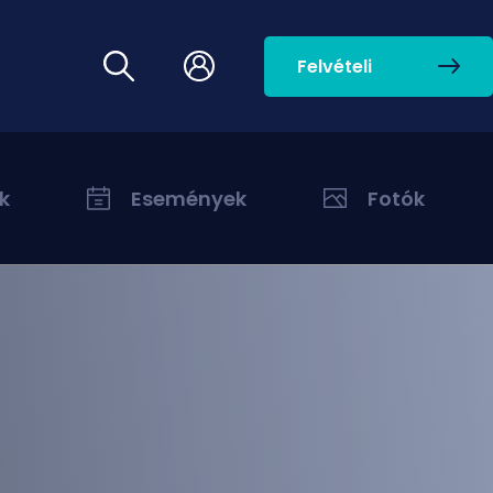
Felvételi
k
Események
Fotók