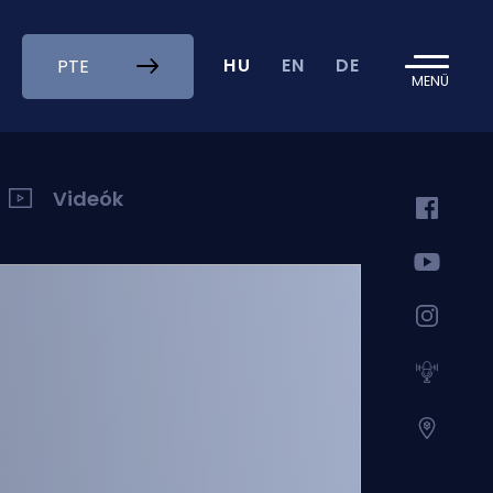
HU
EN
DE
PTE
MENÜ
Videók