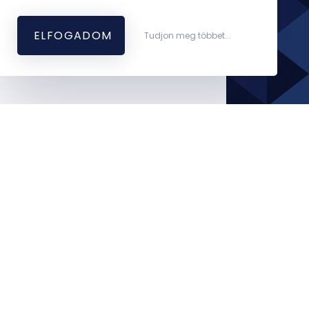
ELFOGADOM
Tudjon meg többet...