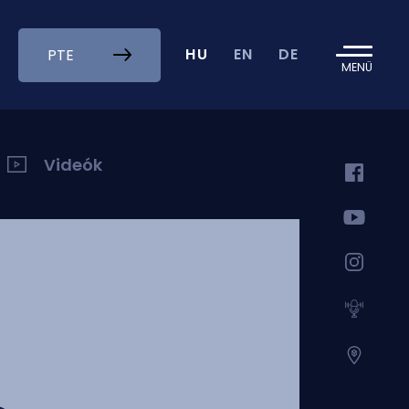
HU
EN
DE
PTE
MENÜ
Videók