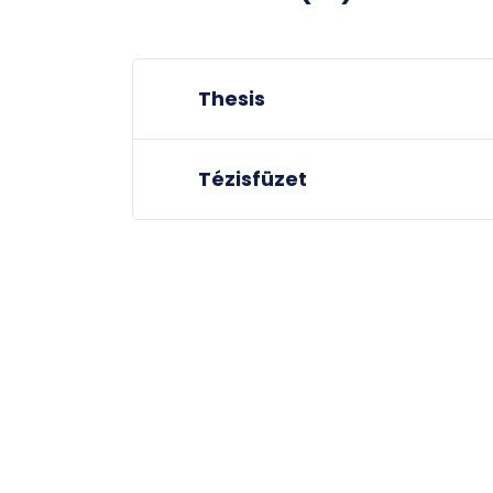
Thesis
Tézisfüzet