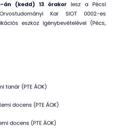
16-án (kedd) 13 órakor
lesz a Pécsi
Orvostudományi Kar SIOT 0002-es
ációs eszköz igénybevételével (Pécs,
mi tanár (PTE ÁOK)
yetemi docens (PTE ÁOK)
temi docens
(PTE ÁOK)