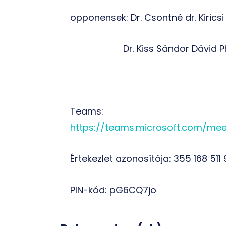
opponensek: Dr. Csontné dr. Kiric
Dr. Kiss Sándor Dávid 
Teams:
https://teams.microsoft.com/mee
Értekezlet azonosítója: 355 168 511
PIN-kód: pG6CQ7jo