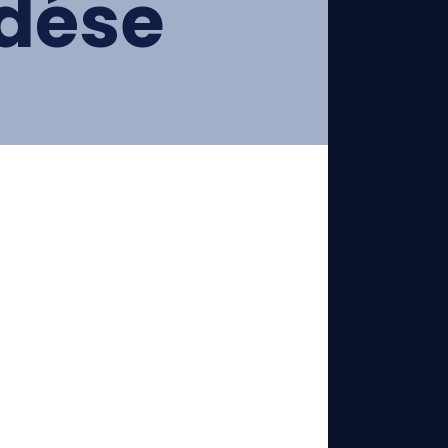
édése