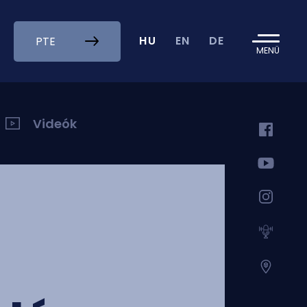
HU
EN
DE
PTE
MENÜ
Videók