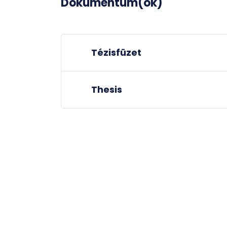
Dokumentum(ok)
Tézisfüzet
Thesis