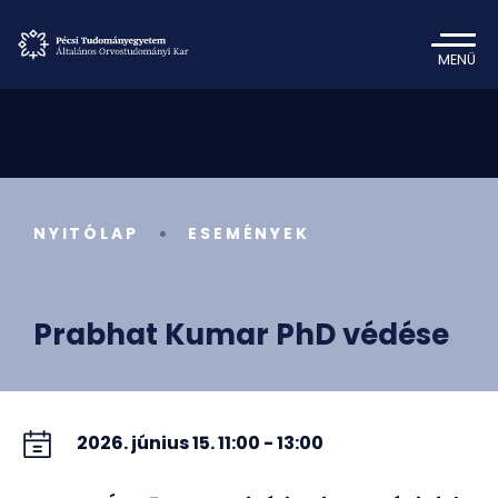
MENÜ
NYITÓLAP
ESEMÉNYEK
Prabhat Kumar PhD védése
2026. június 15. 11:00 - 13:00