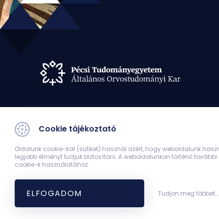
Cookie tájékoztató
Oldalunk cookie-kat (sütiket) használ azért, hogy weboldalunk hasz
legjobb élményt tudjuk biztosítani. A weboldalunkon történő további
cookie-k használatához.
ELFOGADOM
Tudjon meg többet..
PTE Általános Orvostudományi Kar